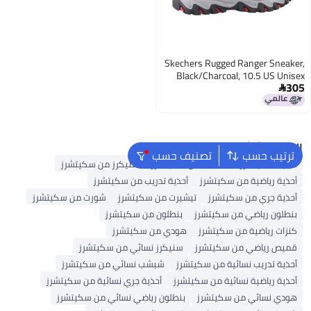
Skechers Rugged Ranger Sneaker,
Black/Charcoal, 10.5 US Unisex
305
Little Kid

البحث الشائع
ترتيب حسب
تصنيف حسب
أحذية سكيتشرز
شبشب من سكيتشرز
سنيكرز من سكيتشرز
أحذية رياضية من سكيتشرز
أحذية تدريب من سكيتشرز
أحذية جري من سكيتشرز
تيشيرت من سكيتشرز
شورت من سكيتشرز
بنطلون رياضي من سكيتشرز
بنطلون من سكيتشرز
كنزات رياضية من سكيتشرز
هودي من سكيتشرز
قميص رياضي من سكيتشرز
سنيكرز نسائي من سكيتشرز
أحذية تدريب نسائية من سكيتشرز
شبشب نسائي من سكيتشرز
أحذية رياضية نسائية من سكيتشرز
أحذية جري نسائية من سكيتشرز
هودي نسائي من سكيتشرز
بنطلون رياضي نسائي من سكيتشرز