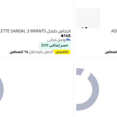
اديداس صندل ADILETTE SANDAL 3 INFANTS
149

توصيل مجاني
توصيل مجاني
خصم إضافي %20
احصل عليه خلال
14 اغسطس