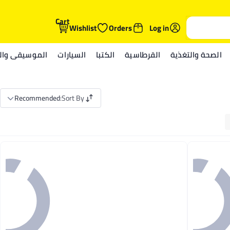
Cart
Wishlist
Orders
Log in
الصحة والتغذية
القرطاسية
الكتبا
السيارات
الموسيقى والم
Recommended
:
Sort By