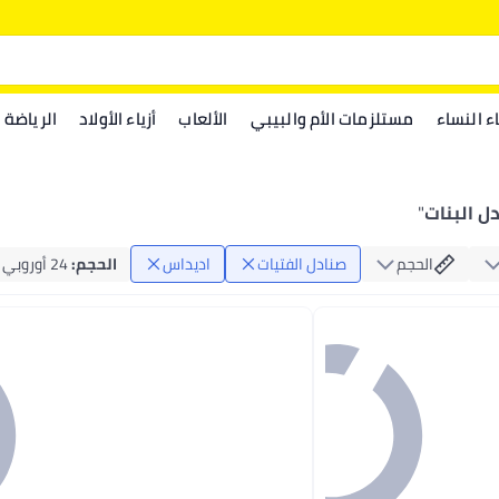
اء النساء
مستلزمات الأم والبيبي
الألعاب
أزياء الأولاد
الرياضة
ل البنات
"
الحجم
صنادل الفتيات
اديداس
الحجم
:
24 أوروبي