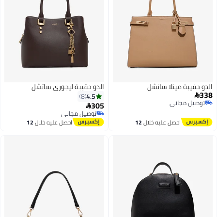
الدو حقيبة مينلا ساتشل
الدو حقيبة ليجوري ساتشل
338
4.5
8

توصيل مجاني
305

توصيل مجاني
توصيل مجاني
توصيل مجاني
احصل عليه خلال
12
احصل عليه خلال
12
اغسطس
اغسطس