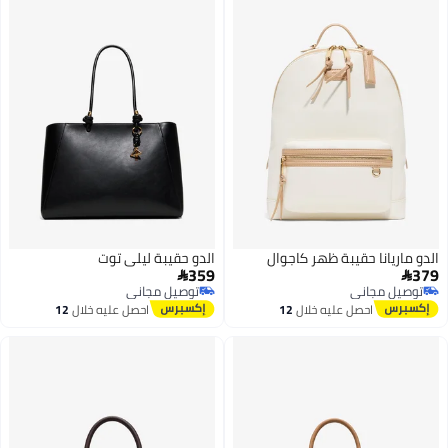
الدو ماريانا حقيبة ظهر كاجوال
الدو حقيبة ليلى توت
359
379


توصيل مجاني
توصيل مجاني
توصيل مجاني
توصيل مجاني
احصل عليه خلال
12
احصل عليه خلال
12
اغسطس
اغسطس