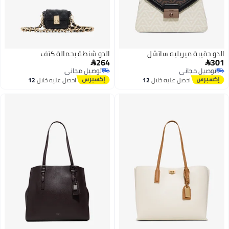
الدو حقيبة ميريليه ساتشل
الدو شنطة بحمالة كتف
264
301


توصيل مجاني
توصيل مجاني
توصيل مجاني
توصيل مجاني
احصل عليه خلال
12
احصل عليه خلال
12
اغسطس
اغسطس