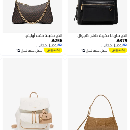
الدو ماريانا حقيبة ظهر كاجوال
الدو حقيبة كتف أوليفيا
256
379


توصيل مجاني
توصيل مجاني
توصيل مجاني
توصيل مجاني
احصل عليه خلال
12
احصل عليه خلال
12
اغسطس
اغسطس