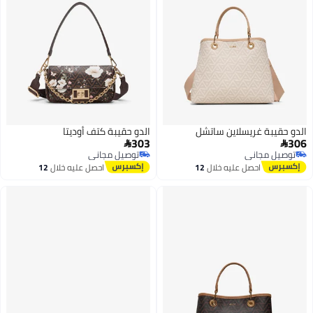
الدو حقيبة غريسلاين ساتشل
الدو حقيبة كتف أوديتا
303
306


توصيل مجاني
توصيل مجاني
توصيل مجاني
توصيل مجاني
احصل عليه خلال
12
احصل عليه خلال
12
اغسطس
اغسطس