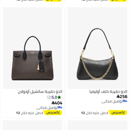
اغسطس
اغسطس
الدو حقيبة كتف أوليفيا
الدو حقيبة ساتشيل أونولان
256
5.0
2

توصيل مجاني
404

توصيل مجاني
توصيل مجاني
توصيل مجاني
احصل عليه خلال
12
احصل عليه خلال
12
اغسطس
اغسطس