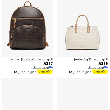
الدو حقيبة كاترين ساتشل
الدو حقيبة ظهر كاجوال مغربية
357
359


توصيل مجاني
توصيل مجاني
توصيل مجاني
توصيل مجاني
احصل عليه خلال
12
احصل عليه خلال
12
اغسطس
اغسطس