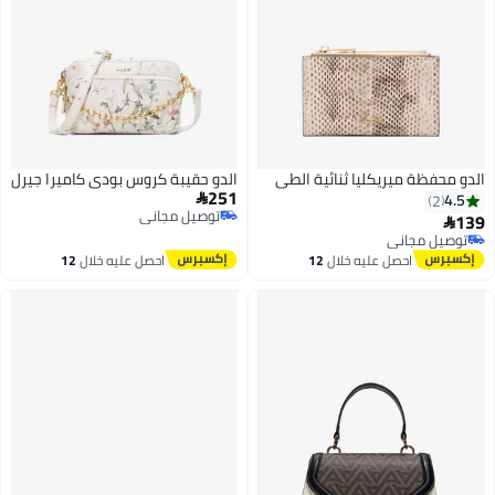
الدو محفظة ميريكليا ثنائية الطي
الدو حقيبة كروس بودي كاميرا جيرل
251
4.5

2
توصيل مجاني
139

توصيل مجاني
توصيل مجاني
توصيل مجاني
احصل عليه خلال
12
احصل عليه خلال
12
اغسطس
اغسطس