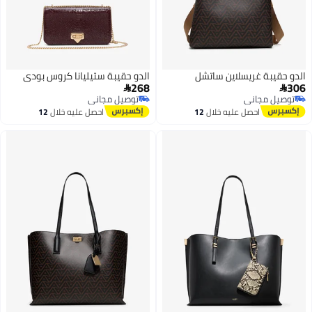
الدو حقيبة غريسلاين ساتشل
الدو حقيبة ستيليانا كروس بودي
268
306


توصيل مجاني
توصيل مجاني
توصيل مجاني
توصيل مجاني
احصل عليه خلال
12
احصل عليه خلال
12
اغسطس
اغسطس