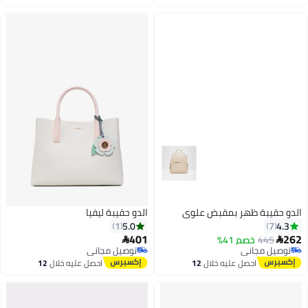
اغسطس
اغسطس
الدو حقيبة ظهر بمقبض علوي
الدو حقيبة ليفيا
5.0
4.3
1
7
401
262
445
خصم 41%


توصيل مجاني
توصيل مجاني
3
توصيل مجاني
توصيل مجاني
احصل عليه خلال
12
احصل عليه خلال
12
اغسطس
اغسطس