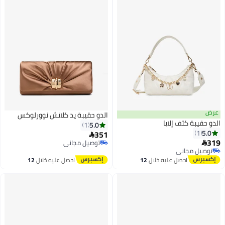
عرض
الدو حقيبة يد كلاتش نوورلوكس
الدو حقيبة كتف إلايا
5.0
1
5.0
1
351

319
توصيل مجاني

2
توصيل مجاني
توصيل مجاني
توصيل مجاني
احصل عليه خلال
12
احصل عليه خلال
12
اغسطس
اغسطس