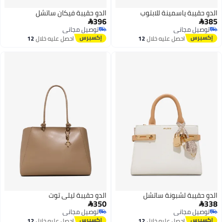
الدو حقيبة ياسمينة للابتوب
الدو حقيبة فيكان ساتشل
396
385


توصيل مجاني
توصيل مجاني
توصيل مجاني
توصيل مجاني
احصل عليه خلال
12
احصل عليه خلال
12
اغسطس
اغسطس
الدو حقيبة لشبونة ساتشل
الدو حقيبة ليلى توت
350
338


توصيل مجاني
توصيل مجاني
توصيل مجاني
توصيل مجاني
احصل عليه خلال
12
احصل عليه خلال
12