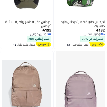
اديداس حقيبة ظهر أديداس فارم
اديداس حقيبة ظهر رياضية نسائية
كلاسيك
أديداس
195
132


توصيل مجاني
توصيل مجاني
توصيل مجاني
توصيل مجاني
خصم إضافي %20
خصم إضافي %20
احصل عليه خلال
13
احصل عليه خلال
13
اغسطس
اغسطس