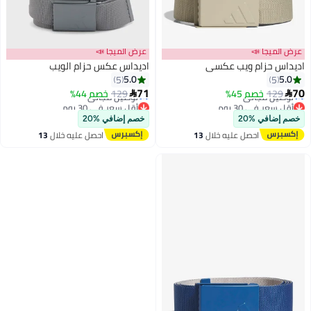
عرض الميجا 📣
عرض الميجا 📣
اديداس حزام ويب عكسي
اديداس عكس حزام الويب
5.0
5.0
5
5
أقل سعر في 30 يوم
أقل سعر في 30 يوم
71
70
129
خصم 45%
129
خصم 44%


توصيل مجاني
توصيل مجاني
2
أقل سعر في 30 يوم
أقل سعر في 30 يوم
خصم إضافي %20
خصم إضافي %20
احصل عليه خلال
13
احصل عليه خلال
13
اغسطس
اغسطس