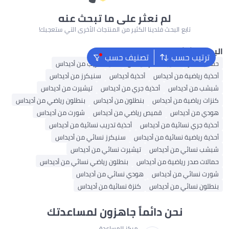
لم نعثر على ما تبحث عنه
تابع البحث فلدينا الكثير من المنتجات الأخرى التي ستعجبك!
لبحث الشائع
ترتيب حسب
تصنيف حسب
حقائب ظهر
حقيبة ظهر أديداس
أحذية تدريب من أديداس
أحذية رياضية من أديداس
أحذية أديداس
سنيكرز من أديداس
شبشب من أديداس
أحذية جري من أديداس
تيشيرت من أديداس
كنزات رياضية من أديداس
بنطلون من أديداس
بنطلون رياضي من أديداس
هودي من أديداس
قميص رياضي من أديداس
شورت من أديداس
أحذية جري نسائية من أديداس
أحذية تدريب نسائية من أديداس
أحذية رياضية نسائية من أديداس
سنيكرز نسائي من أديداس
شبشب نسائي من أديداس
تيشيرت نسائي من أديداس
حمالات صدر رياضية من أديداس
بنطلون رياضي نسائي من أديداس
شورت نسائي من أديداس
هودي نسائي من أديداس
بنطلون نسائي من أديداس
كنزة نسائية من أديداس
نحن دائماً جاهزون لمساعدتك
مركز المساعدة