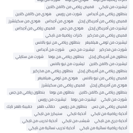
تيشيرت من نايكي
قميص رياضي من كالفن كلاين
بنطلون رياضي من أديداس
شورت من رويس
هودي من كالفن كلاين
قميص رياضي من أمريكان إيجل
هودي من أديداس
هودي من سكيتشرز
تيشيرت من أمريكان إيجل
هودي من جس
قميص رياضي من أديداس
قميص رياضي من مذركير
كنزات رياضية من نايكي
تيشيرت من تومي هيلفيغر
بنطلون رياضي من نيو بالانس
شورت من مذركير
تيشيرت من جس
شورت من أديداس
بنطلون من أمريكان إيجل
بنطلون رياضي من بوما
شورت من ستايلي
تيشيرت من كالفن كلاين
تيشيرت من نيو بالانس
بنطلون رياضي من أمريكان إيجل
بنطلون رياضي من مذركير
قميص رياضي من نيو بالانس
هودي من تومي هيلفيغر
هودي من أمريكان إيجل
قميص رياضي من سكيتشرز
بنطلون رياضي من كالفن كلاين
بنطلون من بوما
بنطلون رياضي من جس
شورت من نايكي
تيشيرت من بوما
تيشيرت من رويس
قميص رياضي من جس
بنطلون من رويس
حقائب ظهر
حقيبة ظهر نايك
أحذية رياضية من نايكي
أحذية نايكي
سنيكرز من نايكي
أحذية جري من نايكي
شبشب من نايكي
أحذية تدريب من نايكي
أحذية رياضية نسائية من نايكي
أحذية تدريب نسائية من نايكي