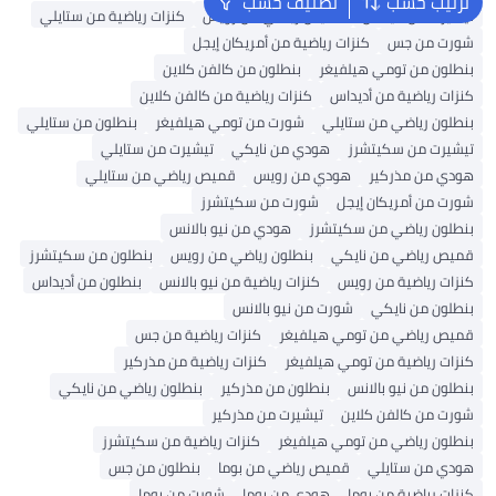
ترتيب حسب
تصنيف حسب
تيشيرت من أديداس
قميص رياضي من رويس
كنزات رياضية من ستايلي
شورت من جس
كنزات رياضية من أمريكان إيجل
بنطلون من تومي هيلفيغر
بنطلون من كالفن كلاين
كنزات رياضية من أديداس
كنزات رياضية من كالفن كلاين
بنطلون رياضي من ستايلي
شورت من تومي هيلفيغر
بنطلون من ستايلي
تيشيرت من سكيتشرز
هودي من نايكي
تيشيرت من ستايلي
هودي من مذركير
هودي من رويس
قميص رياضي من ستايلي
شورت من أمريكان إيجل
شورت من سكيتشرز
بنطلون رياضي من سكيتشرز
هودي من نيو بالانس
قميص رياضي من نايكي
بنطلون رياضي من رويس
بنطلون من سكيتشرز
كنزات رياضية من رويس
كنزات رياضية من نيو بالانس
بنطلون من أديداس
بنطلون من نايكي
شورت من نيو بالانس
قميص رياضي من تومي هيلفيغر
كنزات رياضية من جس
كنزات رياضية من تومي هيلفيغر
كنزات رياضية من مذركير
بنطلون من نيو بالانس
بنطلون من مذركير
بنطلون رياضي من نايكي
شورت من كالفن كلاين
تيشيرت من مذركير
بنطلون رياضي من تومي هيلفيغر
كنزات رياضية من سكيتشرز
هودي من ستايلي
قميص رياضي من بوما
بنطلون من جس
كنزات رياضية من بوما
هودي من بوما
شورت من بوما