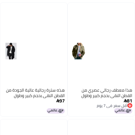
الخارجية غير الرسمية والعمل
والجري وركوب الدراجات والمشي
لمسافات طويلة وصيد الأسماك
والمزيد
هذا معطف رجالي عصري من
هذه سترة رجالية عالية الجودة من
القطن النقي بحجم كبير وطول
القطن النقي بحجم كبير وطول
97
81
متوسط، بلون نقي تصميم عادي.
متوسط، تصميم عادي بلون نقي.


أقل سعر في 7 يوم
أقل سعر في 7 يوم