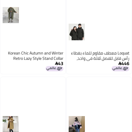
Loquat معطف مقاوم للماء بغطاء
Korean Chic Autumn and Winter
رأس قابل للفصل ثلاثة في واحد،
Retro Lazy Style Stand Collar
43
446
قطعة واحدة
Single-Breasted Loose Casual


Long-Sleeved Mid-Length
6
Windbreaker Jacket for Women