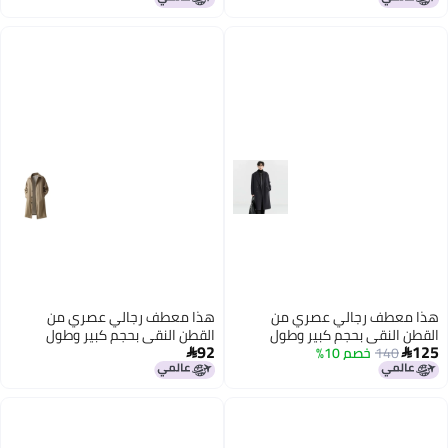
8
5
هذا معطف رجالي عصري من
هذا معطف رجالي عصري من
القطن النقي بحجم كبير وطول
القطن النقي بحجم كبير وطول
92
125
140
خصم 10%
متوسط، بلون نقي تصميم عادي.
متوسط، بلون نقي تصميم عادي.

