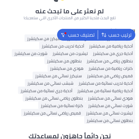
لم نعثر على ما تبحث عنه
تابع البحث فلدينا الكثير من المنتجات الأخرى التي ستعجبك!
البحث الشائع
ترتيب حسب
تصنيف حسب
أحذية سكيتشرز
شبشب من سكيتشرز
سنيكرز من سكيتشرز
أحذية رياضية من سكيتشرز
أحذية تدريب من سكيتشرز
أحذية جري من سكيتشرز
تيشيرت من سكيتشرز
شورت من سكيتشرز
بنطلون رياضي من سكيتشرز
بنطلون من سكيتشرز
كنزات رياضية من سكيتشرز
هودي من سكيتشرز
قميص رياضي من سكيتشرز
سنيكرز نسائي من سكيتشرز
أحذية تدريب نسائية من سكيتشرز
شبشب نسائي من سكيتشرز
أحذية رياضية نسائية من سكيتشرز
أحذية جري نسائية من سكيتشرز
هودي نسائي من سكيتشرز
بنطلون رياضي نسائي من سكيتشرز
شورت نسائي من سكيتشرز
كنزة نسائية من سكيتشرز
تيشيرت نسائي من سكيتشرز
قميص رياضي نسائي من سكيتشرز
بنطلون نسائي من سكيتشرز
نحن دائماً جاهزون لمساعدتك