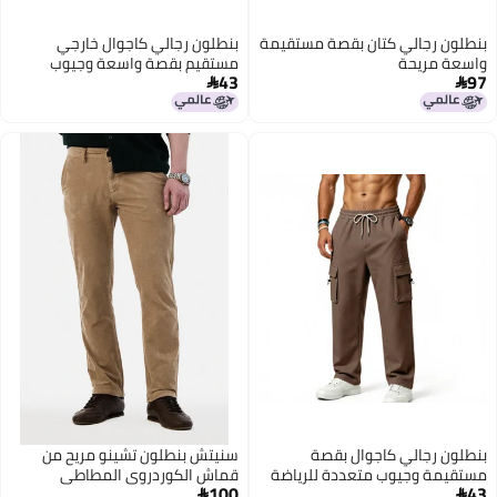
بنطلون رجالي كتان بقصة مستقيمة
بنطلون رجالي كاجوال خارجي
واسعة مريحة
مستقيم بقصة واسعة وجيوب
43
97
متعددة


بنطلون رجالي كاجوال بقصة
سنيتش بنطلون تشينو مريح من
مستقيمة وجيوب متعددة للرياضة
قماش الكوردروي المطاطي
100
43
والأنشطة الخارجية

