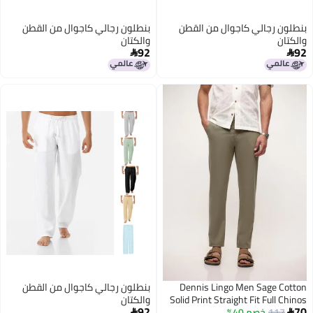
بنطلون رجالي كاجوال من القطن
بنطلون رجالي كاجوال من القطن
والكتان
والكتان
92
92


Dennis Lingo Men Sage Cotton
بنطلون رجالي كاجوال من القطن
Solid Print Straight Fit Full Chinos
والكتان
92
70
Trouser
117
خصم 40%

