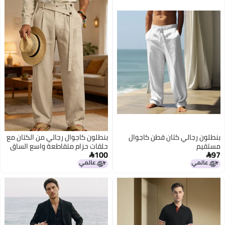
بنطلون رجالي كتان قطن كاجوال
بنطلون كاجوال رجالي من الكتان مع
مستقيم
حلقات حزام متقاطعة واسع الساق
100
97

