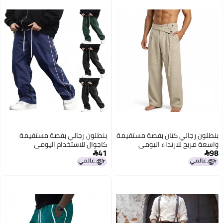
بنطلون رجالي كتان بقصة مستقيمة
بنطلون رجالي بقصة مستقيمة
واسعة مريح للارتداء اليومي
كاجوال للاستخدام اليومي
41
98

