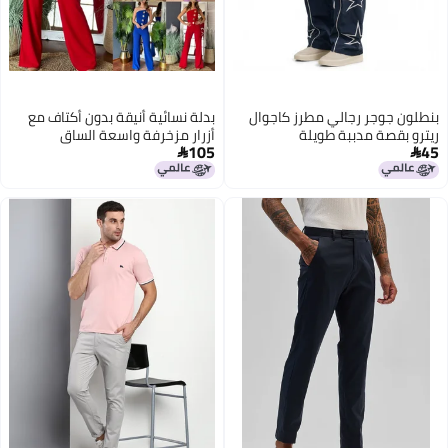
بنطلون جوجر رجالي مطرز كاجوال
بدلة نسائية أنيقة بدون أكتاف مع
ريترو بقصة مدببة طويلة
أزرار مزخرفة واسعة الساق
105
45

