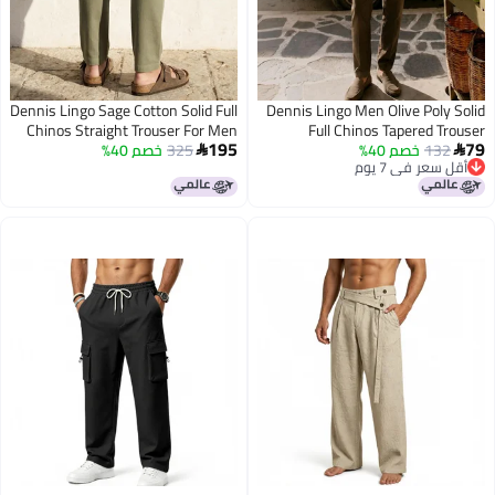
Dennis Lingo Sage Cotton Solid Full
Dennis Lingo Men Olive Poly Solid
Chinos Straight Trouser For Men
Full Chinos Tapered Trouser
195
79
132
خصم 40%
325
خصم 40%


أقل سعر في 7 يوم
أقل سعر في 7 يوم