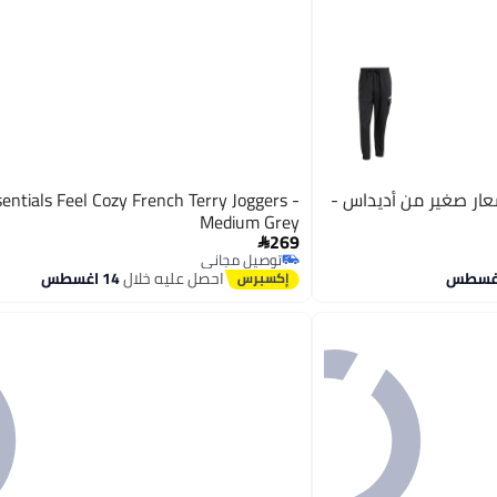
 بشعار صغير من أديداس -
entials Feel Cozy French Terry Joggers -
Medium Grey
269

توصيل مجاني
توصيل مجاني
احصل عليه خلال
14 اغسطس