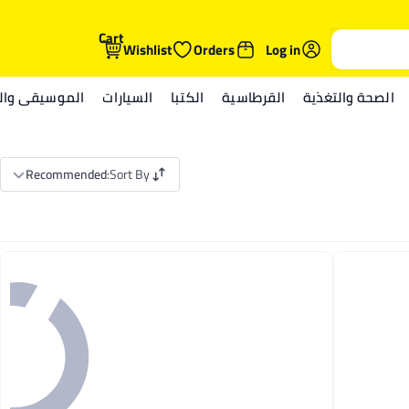
Cart
Wishlist
Orders
Log in
الصحة والتغذية
القرطاسية
الكتبا
السيارات
الموسيقى والم
Recommended
:
Sort By