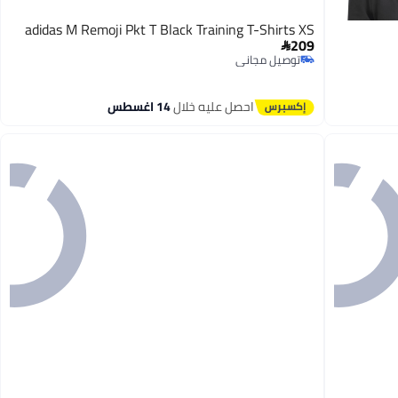
adidas M Remoji Pkt T Black Training T-Shirts XS
209

توصيل مجاني
توصيل مجاني
احصل عليه خلال
14 اغسطس