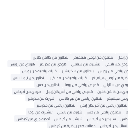
ن إيجل
بنطلون من تومي هيلفيغر
بنطلون من كالفن كلاين
دي من نايكي
تيشيرت من ستايلي
هودي من مذركير
هودي من رويس
ون رياضي من رويس
بنطلون من سكيتشرز
كنزات رياضية من رويس
اضية من تومي هيلفيغر
كنزات رياضية من مذركير
بنطلون من نيو بالانس
دي من ستايلي
قميص رياضي من بوما
بنطلون من جس
ي من كالفن كلاين
قميص رياضي من أمريكان إيجل
هودي من أديداس
ومي هيلفيغر
بنطلون رياضي من نيو بالانس
شورت من مذركير
بنطلون رياضي من أمريكان إيجل
بنطلون رياضي من مذركير
ا
بنطلون رياضي من جس
شورت من نايكي
تيشيرت من بوما
يداس
سنيكرز من أديداس
شبشب من أديداس
أحذية جري من أديداس
نسائي من أديداس
حمالات صدر رياضية من أديداس