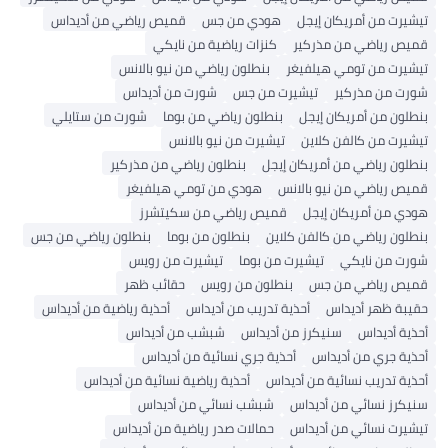
رت من أمريكان إيجل
هودي من جس
قميص رياضي من أديداس
 رياضي من مذركير
كنزات رياضية من نايكي
رت من تومي هيلفيغر
بنطلون رياضي من نيو بالانس
 من مذركير
تيشيرت من جس
شورت من أديداس
ون من أمريكان إيجل
بنطلون رياضي من بوما
شورت من ستايلي
رت من كالفن كلاين
تيشيرت من نيو بالانس
ون رياضي من أمريكان إيجل
بنطلون رياضي من مذركير
 رياضي من نيو بالانس
هودي من تومي هيلفيغر
 من أمريكان إيجل
قميص رياضي من سكيتشرز
ون رياضي من كالفن كلاين
بنطلون من بوما
بنطلون رياضي من جس
 من نايكي
تيشيرت من بوما
تيشيرت من رويس
ص رياضي من جس
بنطلون من رويس
حقائب ظهر
ة ظهر أديداس
أحذية تدريب من أديداس
أحذية رياضية من أديداس
ة أديداس
سنيكرز من أديداس
شبشب من أديداس
ة جري من أديداس
أحذية جري نسائية من أديداس
ة تدريب نسائية من أديداس
أحذية رياضية نسائية من أديداس
رز نسائي من أديداس
شبشب نسائي من أديداس
رت نسائي من أديداس
حمالات صدر رياضية من أديداس