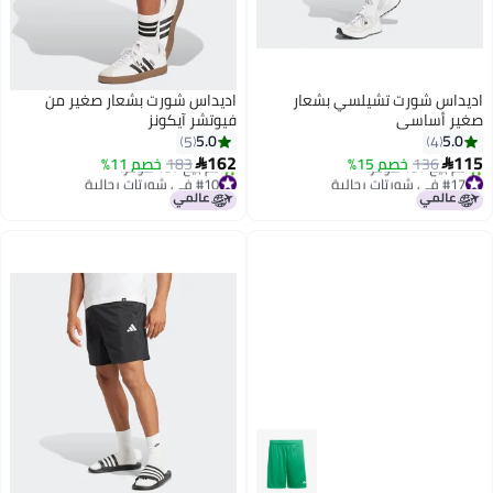
اديداس شورت تشيلسي بشعار
اديداس شورت بشعار صغير من
صغير أساسي
فيوتشر آيكونز
5.0
5.0
5
4
162
115
136
خصم 15%
183
خصم 11%


#17 في شورتات رجالية
#10 في شورتات رجالية
أقل سعر في 7 يوم
أقل سعر في 7 يوم
تم بيع +10 مؤخرًا
تم بيع +10 مؤخرًا
#17 في شورتات رجالية
#10 في شورتات رجالية