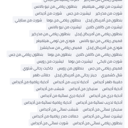
تيشيرت من تومي هيلفيغر
بنطلون رياضي من نيو بالانس
شورت من مذركير
تيشيرت من جس
شورت من أديداس
بنطلون من أمريكان إيجل
بنطلون رياضي من بوما
شورت من ستايلي
تيشيرت من كالفن كلاين
تيشيرت من نيو بالانس
بنطلون رياضي من أمريكان إيجل
بنطلون رياضي من مذركير
قميص رياضي من نيو بالانس
هودي من تومي هيلفيغر
هودي من أمريكان إيجل
قميص رياضي من سكيتشرز
بنطلون رياضي من كالفن كلاين
بنطلون من بوما
بنطلون رياضي من جس
شورت من نايكي
تيشيرت من بوما
تيشيرت من رويس
قميص رياضي من جس
بنطلون من رويس
جاكيت رجالي شتوي
شال كشميري
جينز رجالي من أمريكان إيجل
حقائب ظهر
حقيبة ظهر أديداس
أحذية تدريب من أديداس
أحذية رياضية من أديداس
أحذية أديداس
سنيكرز من أديداس
شبشب من أديداس
أحذية جري من أديداس
أحذية جري نسائية من أديداس
أحذية تدريب نسائية من أديداس
أحذية رياضية نسائية من أديداس
سنيكرز نسائي من أديداس
شبشب نسائي من أديداس
تيشيرت نسائي من أديداس
حمالات صدر رياضية من أديداس
بنطلون رياضي نسائي من أديداس
شورت نسائي من أديداس