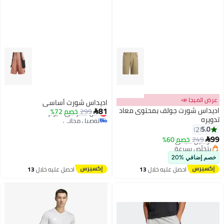
عرض الميجا 📣
اديداس شورت أساسي
81
اديداس شورت جولف بمحتوى معاد
299
أقل سعر في 7 يوم
خصم 72%

تدويره
توصيل مجاني
أقل سعر في 7 يوم
5.0
2
99
249
توصيل مجاني
خصم 60%

بتخلّص بسرعة
توصيل مجاني
خصم إضافي %20
احصل عليه خلال
13
احصل عليه خلال
13
اغسطس
اغسطس