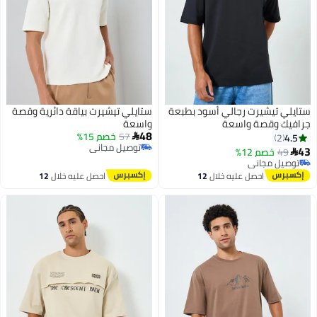
ستايلي تيشيرت رجالي أسود بطبعة
ستايلي تيشيرت بياقة دائرية وقصة
جرافيك وقصة واسعة
واسعة
48
57
خصم 15%
4.5

2
توصيل مجاني
43
49
خصم 12%

توصيل مجاني
توصيل مجاني
توصيل مجاني
احصل عليه خلال
12
احصل عليه خلال
12
اغسطس
اغسطس