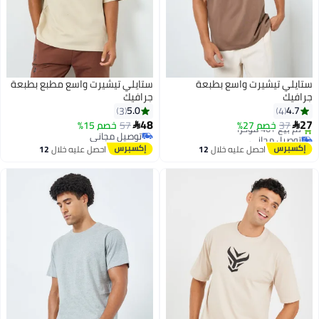
ستايلي تيشيرت واسع بطبعة
ستايلي تيشيرت واسع مطبع بطبعة
جرافيك
جرافيك
5.0
4.7
3
4
48
27
37
خصم 27%
57
خصم 15%


توصيل مجاني
توصيل مجاني
بتخلّص بسرعة
توصيل مجاني
احصل عليه خلال
12
احصل عليه خلال
12
تم بيع +40 مؤخرًا
اغسطس
اغسطس
توصيل مجاني