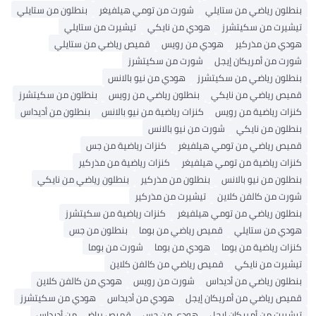
بنطلون رياضي من ستايلي
شورت من تومي هيلفيغر
بنطلون من ستايلي
تيشيرت من سكيتشرز
هودي من نايكي
تيشيرت من ستايلي
هودي من مذركير
هودي من رويس
قميص رياضي من ستايلي
شورت من أمريكان إيجل
شورت من سكيتشرز
بنطلون رياضي من سكيتشرز
هودي من نيو بالانس
قميص رياضي من نايكي
بنطلون رياضي من رويس
بنطلون من سكيتشرز
كنزات رياضية من رويس
كنزات رياضية من نيو بالانس
بنطلون من أديداس
بنطلون من نايكي
شورت من نيو بالانس
قميص رياضي من تومي هيلفيغر
كنزات رياضية من جس
كنزات رياضية من تومي هيلفيغر
كنزات رياضية من مذركير
بنطلون من نيو بالانس
بنطلون من مذركير
بنطلون رياضي من نايكي
شورت من كالفن كلاين
تيشيرت من مذركير
بنطلون رياضي من تومي هيلفيغر
كنزات رياضية من سكيتشرز
هودي من ستايلي
قميص رياضي من بوما
بنطلون من جس
كنزات رياضية من بوما
هودي من بوما
شورت من بوما
تيشيرت من نايكي
قميص رياضي من كالفن كلاين
بنطلون رياضي من أديداس
شورت من رويس
هودي من كالفن كلاين
قميص رياضي من أمريكان إيجل
هودي من أديداس
هودي من سكيتشرز
تيشيرت من أمريكان إيجل
هودي من جس
قميص رياضي من أديداس