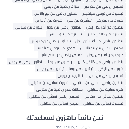
قميص رياضي من مذركير
كنزات رياضية من نايكي
تيشيرت من تومي هيلفيغر
بنطلون رياضي من نيو بالانس
شورت من مذركير
تيشيرت من جس
شورت من أديداس
بنطلون من أمريكان إيجل
بنطلون رياضي من بوما
شورت من ستايلي
تيشيرت من كالفن كلاين
تيشيرت من نيو بالانس
بنطلون رياضي من أمريكان إيجل
بنطلون رياضي من مذركير
قميص رياضي من نيو بالانس
هودي من تومي هيلفيغر
هودي من أمريكان إيجل
قميص رياضي من سكيتشرز
بنطلون رياضي من كالفن كلاين
بنطلون من بوما
بنطلون رياضي من جس
شورت من نايكي
تيشيرت من بوما
تيشيرت من رويس
قميص رياضي من جس
بنطلون من رويس
بنطلون رياضي نسائي من ستايلي
شورت نسائي من ستايلي
كنزة نسائية من ستايلي
حمالات صدر رياضية من ستايلي
بنطلون نسائي من ستايلي
قميص رياضي نسائي من ستايلي
تيشيرت نسائي من ستايلي
هودي نسائي من ستايلي
نحن دائماً جاهزون لمساعدتك
مركز المساعدة