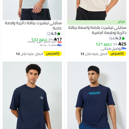
عرض
ستايلي تيشيرت بياقة دائرية وقصة
ستايلي تيشيرت بقصة واسعة بياقة
عادية
دائرية وطبعة أمامية
4.5
2
4.3
44
17
25
خصم 32%
أقل سعر في السنة

25
32
خصم 21%
توصيل مجاني

توصيل مجاني
أقل سعر في السنة
توصيل مجاني
احصل عليه خلال
12
احصل عليه خلال
12
اغسطس
اغسطس