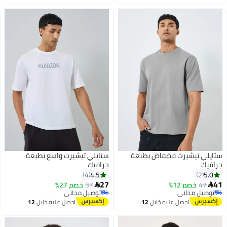
اغسطس
اغسطس
ستايلي تيشيرت فضفاض بطبعة
ستايلي تيشيرت واسع بطبعة
جرافيك
جرافيك
4.5
5.0
4
2
27
41
47
خصم 12%
37
خصم 27%


توصيل مجاني
توصيل مجاني
توصيل مجاني
توصيل مجاني
احصل عليه خلال
12
احصل عليه خلال
12
اغسطس
اغسطس