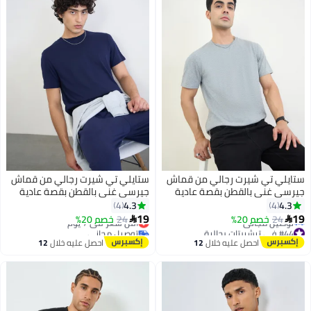
ستايلي تي شيرت رجالي من قماش
ستايلي تي شيرت رجالي من قماش
جيرسي غني بالقطن بقصة عادية
جيرسي غني بالقطن بقصة عادية
4.3
4.3
4
4
19
19
24
خصم 20%
24
خصم 20%
أقل سعر في 7 يوم


7
7
#44 في تيشيرتات رجالية
توصيل مجاني
أقل سعر في 7 يوم
أقل سعر في 7 يوم
احصل عليه خلال
12
احصل عليه خلال
12
توصيل مجاني
اغسطس
اغسطس
#44 في تيشيرتات رجالية