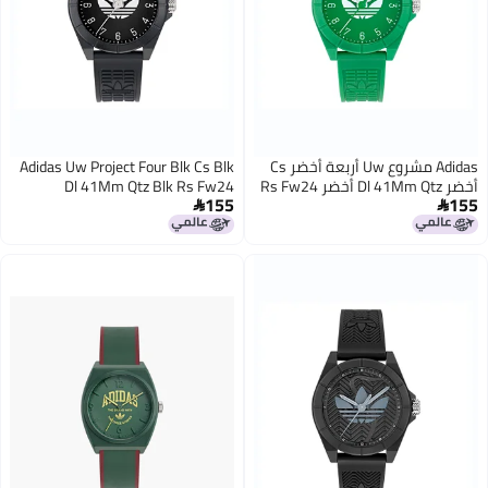
Adidas مشروع Uw أربعة أخضر Cs
Adidas Uw Project Four Blk Cs Blk
أخضر Dl 41Mm Qtz أخضر Rs Fw24
Dl 41Mm Qtz Blk Rs Fw24
155
155

