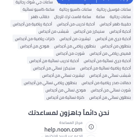
ساعات نسائية
ساعات تومي هيلفيغر رجالية
ساعات جي شوك رجالية
ساعات فوسيل رجالية
ساعات كاسيو رجالية
ساعة كاسيو نسائية
ساعات رجالية
ساعة
ساعة فاست ترك للرجال
حقائب ظهر
حقيبة ظهر أديداس
أحذية تدريب من أديداس
أحذية رياضية من أديداس
أحذية أديداس
سنيكرز من أديداس
شبشب من أديداس
أحذية جري من أديداس
تيشيرت من أديداس
كنزات رياضية من أديداس
بنطلون من أديداس
بنطلون رياضي من أديداس
هودي من أديداس
قميص رياضي من أديداس
شورت من أديداس
أحذية جري نسائية من أديداس
أحذية تدريب نسائية من أديداس
أحذية رياضية نسائية من أديداس
سنيكرز نسائي من أديداس
شبشب نسائي من أديداس
تيشيرت نسائي من أديداس
حمالات صدر رياضية من أديداس
بنطلون رياضي نسائي من أديداس
شورت نسائي من أديداس
هودي نسائي من أديداس
بنطلون نسائي من أديداس
كنزة نسائية من أديداس
نحن دائماً جاهزون لمساعدتك
مركز المساعدة
help.noon.com
الدعم عبر البريد الإلكتروني