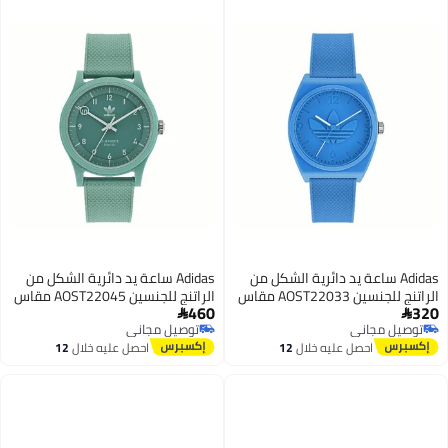
Adidas ساعة يد دائرية الشكل من
Adidas ساعة يد دائرية الشكل من
الراتنج للجنسين AOST22033 مقاس
الراتنج للجنسين AOST22045 مقاس
460
320
38 مم
39 مم


توصيل مجاني
توصيل مجاني
توصيل مجاني
توصيل مجاني
احصل عليه خلال
12
احصل عليه خلال
12
اغسطس
اغسطس