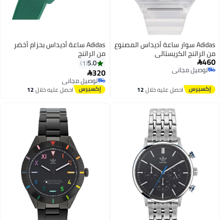
Adidas سوار ساعة أديداس المصنوع
Adidas ساعة أديداس بحزام أخضر
من الراتنج الكريستالي
من الراتنج
460
5.0
1

توصيل مجاني
320

توصيل مجاني
توصيل مجاني
توصيل مجاني
احصل عليه خلال
12
احصل عليه خلال
12
اغسطس
اغسطس