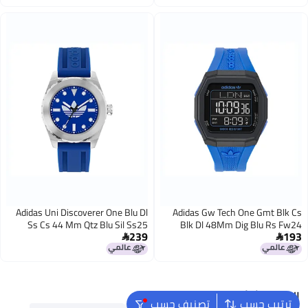
Adidas Uni Discoverer One Blu Dl
Adidas Gw Tech One Gmt Blk Cs
Ss Cs 44 Mm Qtz Blu Sil Ss25
Blk Dl 48Mm Dig Blu Rs Fw24
239
193


البحث الشائع
ترتيب حسب
تصنيف حسب