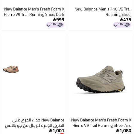
New Balance Men's Fresh Foam X
New Balance Men's 410 V8 Trail
Hierro V9 Trail Running Shoe, Dark
Running Shoe,
999
475
Juniper/Black/Dried Apricot, 9 Wide
Black/Cayenne/Shadow Grey, 7


Wide
New Balance Men's Fresh Foam X
New Balance حذاء الجري على
Hierro V9 Trail Running Shoe, Arid
الطرق الوعرة للرجال من نيو بالانس
1,001
1,080
Stone/Castlerock, 9.5 M
فريش فوم إكس هيررو V9 لون

