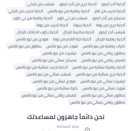
أحذية أندر آرمور
أحذية جري من أندر آرمور
شبشب من نايكي
أحذية تدريب من فانز
أحذية رياضية من نيو بالانس
أحذية تدريب من نايكي
سنيكرز من أندر آرمور
شبشب من لي كوبر
أحذية رياضية من لي كوبر
أحذية جري من بوما
أحذية ريبوك
أحذية تدريب من بوما
شبشب أندر آرمور
أحذية مكتبية للرجال
أحذية ركوب الدراجات للرجال
أحذية رياضية للرجال
أحذية كرة القدم من بوما
هودي من نيو بالانس
كنزات رياضية من نيو بالانس
شورت من نيو بالانس
بنطلون من نيو بالانس
بنطلون رياضي من نيو بالانس
تيشيرت من نيو بالانس
قميص رياضي من نيو بالانس
سنيكرز نسائي من نيو بالانس
أحذية رياضية نسائية من نيو بالانس
أحذية تدريب نسائية من نيو بالانس
أحذية جري نسائية من نيو بالانس
شبشب نسائي من نيو بالانس
تيشيرت نسائي من نيو بالانس
هودي نسائي من نيو بالانس
شورت نسائي من نيو بالانس
كنزة نسائية من نيو بالانس
بنطلون نسائي من نيو بالانس
قميص رياضي نسائي من نيو بالانس
بنطلون رياضي نسائي من نيو بالانس
نحن دائماً جاهزون لمساعدتك
مركز المساعدة