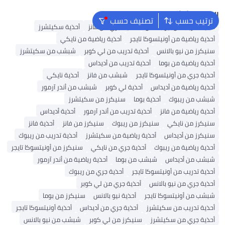
البحث الشائع
ترتيب حسب
تصنيف حسب
أحذية تدريب من نيو بالانس
أحذية جري من فانز
أحذية سكيتشرز
أحذية رياضية من أونيتسوكا تايجر
أحذية رياضية من نايكي
سنيكرز من نيو بالانس
أحذية تدريب من لي كوبر
شبشب من سكيتشرز
أحذية رياضية من بوما
أحذية تدريب من أديداس
أحذية جري من أونيتسوكا تايجر
شبشب من فانز
أحذية نايكي
أحذية رياضية من أديداس
أحذية لي كوبر
شبشب من أندر آرمور
شبشب من ريبوك
أحذية بوما
سنيكرز من سكيتشرز
أحذية رياضية من فانز
أحذية تدريب من أندر آرمور
أحذية أديداس
سنيكرز من نايكي
سنيكرز من ريبوك
سنيكرز من فانز
أحذية فانز
سنيكرز من أديداس
أحذية رياضية من سكيتشرز
أحذية تدريب من ريبوك
أحذية رياضية من ريبوك
أحذية جري من نايكي
سنيكرز من أونيتسوكا تايجر
شبشب من أديداس
شبشب من بوما
أحذية رياضية من أندر آرمور
أحذية تدريب من أونيتسوكا تايجر
أحذية جري من ريبوك
أحذية جري من نيو بالانس
أحذية جري من لي كوبر
شبشب من أونيتسوكا تايجر
أحذية نيو بالانس
سنيكرز من بوما
أحذية تدريب من سكيتشرز
أحذية جري من أديداس
أحذية أونيتسوكا تايجر
أحذية جري من سكيتشرز
سنيكرز من لي كوبر
شبشب من نيو بالانس