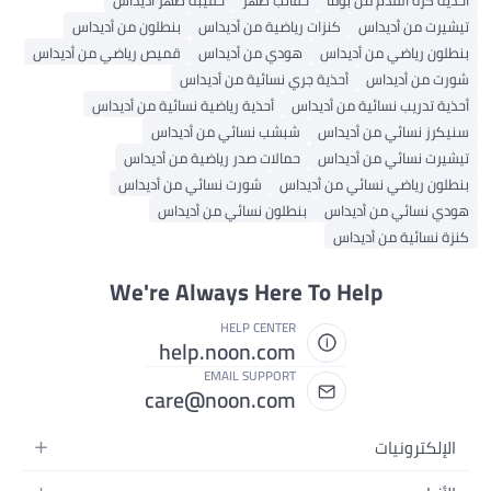
أحذية كرة القدم من بوما
حقائب ظهر
حقيبة ظهر أديداس
تيشيرت من أديداس
كنزات رياضية من أديداس
بنطلون من أديداس
بنطلون رياضي من أديداس
هودي من أديداس
قميص رياضي من أديداس
شورت من أديداس
أحذية جري نسائية من أديداس
أحذية تدريب نسائية من أديداس
أحذية رياضية نسائية من أديداس
سنيكرز نسائي من أديداس
شبشب نسائي من أديداس
تيشيرت نسائي من أديداس
حمالات صدر رياضية من أديداس
بنطلون رياضي نسائي من أديداس
شورت نسائي من أديداس
هودي نسائي من أديداس
بنطلون نسائي من أديداس
كنزة نسائية من أديداس
We're Always Here To Help
HELP CENTER
help.noon.com
EMAIL SUPPORT
care@noon.com
الإلكترونيات
الهواتف المتحركة