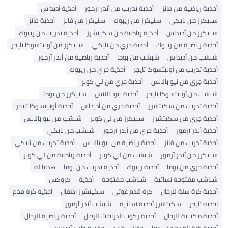
أحذية رياضية من فانز
أحذية تدريب من أندر آرمور
أحذية أديداس
سنيكرز من نايكي
سنيكرز من ريبوك
سنيكرز من فانز
أحذية فانز
سنيكرز من أديداس
أحذية رياضية من سكيتشرز
أحذية تدريب من ريبوك
أحذية رياضية من ريبوك
أحذية جري من نايكي
سنيكرز من أونيتسوكا تايجر
شبشب من أديداس
شبشب من بوما
أحذية رياضية من أندر آرمور
أحذية تدريب من أونيتسوكا تايجر
أحذية جري من ريبوك
أحذية جري من نيو بالانس
أحذية جري من لي كوبر
شبشب من أونيتسوكا تايجر
أحذية نيو بالانس
سنيكرز من بوما
أحذية تدريب من سكيتشرز
أحذية جري من أديداس
أحذية أونيتسوكا تايجر
أحذية جري من سكيتشرز
سنيكرز من لي كوبر
شبشب من نيو بالانس
أحذية أندر آرمور
أحذية جري من أندر آرمور
شبشب من نايكي
أحذية تدريب من فانز
أحذية رياضية من نيو بالانس
أحذية تدريب من نايكي
سنيكرز من أندر آرمور
شبشب من لي كوبر
أحذية رياضية من لي كوبر
أحذية جري من بوما
أحذية ريبوك
أحذية تدريب من بوما
هدايا له
شباشب مفتوحة نسائية
شباشب مفتوحة
أحذية
كروكس
أحذية كرة سلة للرجال
كرة قدم غوتي
سكيتشرز اطفال
احذية كرة قدم
احذيه تايجر
سكيتشرز أحذية نسائية
شبشب أندر آرمور
أحذية مكتبية للرجال
أحذية ركوب الدراجات للرجال
أحذية رياضية للرجال