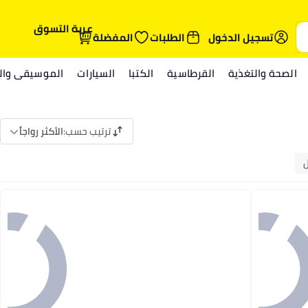
عربة التسوق
تسجيل الدخول
الطلبات
المفضلة
الصحة والتغذية
القرطاسية
الكتبا
السيارات
الموسيقى والم
ترتيب حسب
:
الأكثر رواجاً
ل