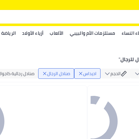
اء النساء
مستلزمات الأم والبيبي
الألعاب
أزياء الأولاد
الرياضة
 للرجال
"
الحجم
اديداس
صنادل الرجال
صنادل رجالية كاجوا