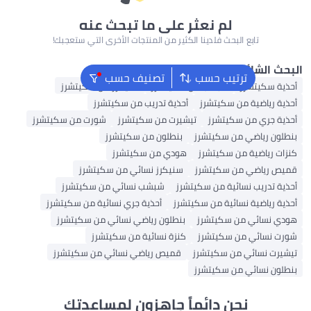
لم نعثر على ما تبحث عنه
تابع البحث فلدينا الكثير من المنتجات الأخرى التي ستعجبك!
شائع
ترتيب حسب
تصنيف حسب
يتشرز
شبشب من سكيتشرز
سنيكرز من سكيتشرز
اضية من سكيتشرز
أحذية تدريب من سكيتشرز
ي من سكيتشرز
تيشيرت من سكيتشرز
شورت من سكيتشرز
ياضي من سكيتشرز
بنطلون من سكيتشرز
اضية من سكيتشرز
هودي من سكيتشرز
اضي من سكيتشرز
سنيكرز نسائي من سكيتشرز
ريب نسائية من سكيتشرز
شبشب نسائي من سكيتشرز
ضية نسائية من سكيتشرز
أحذية جري نسائية من سكيتشرز
ائي من سكيتشرز
بنطلون رياضي نسائي من سكيتشرز
ائي من سكيتشرز
كنزة نسائية من سكيتشرز
سائي من سكيتشرز
قميص رياضي نسائي من سكيتشرز
سائي من سكيتشرز
نحن دائماً جاهزون لمساعدتك