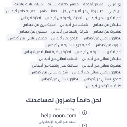
زي عربي
فستان أمومة
ملابس داخلية نسائية
كنزات بناتية رياضية
البيكيني
جينز رجالي من أمريكان إيجل
حقائب ظهر
حقيبة ظهر أديداس
أحذية تدريب من أديداس
أحذية رياضية من أديداس
أحذية أديداس
سنيكرز من أديداس
شبشب من أديداس
أحذية جري من أديداس
تيشيرت من أديداس
كنزات رياضية من أديداس
بنطلون من أديداس
بنطلون رياضي من أديداس
هودي من أديداس
قميص رياضي من أديداس
شورت من أديداس
أحذية جري نسائية من أديداس
أحذية تدريب نسائية من أديداس
أحذية رياضية نسائية من أديداس
سنيكرز نسائي من أديداس
شبشب نسائي من أديداس
تيشيرت نسائي من أديداس
حمالات صدر رياضية من أديداس
بنطلون رياضي نسائي من أديداس
شورت نسائي من أديداس
هودي نسائي من أديداس
بنطلون نسائي من أديداس
كنزة نسائية من أديداس
نحن دائماً جاهزون لمساعدتك
مركز المساعدة
help.noon.com
الدعم عبر البريد الإلكتروني