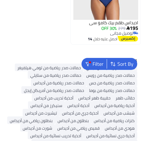
اديداس طقم بيك كامو سي
195
30% OFF
279

توصيل مجاني
توصيل مجاني
احصل عليه خلال
14
اغسطس
Popular Searches
Filter
Sort By
حمالات صدر رياضية من نايكي
حمالات صدر رياضية من تومي هيلفيغر
حمالات صدر رياضية من رويس
حمالات صدر رياضية من ستايلي
حمالات صدر رياضية من جس
حمالات صدر رياضية من أديداس
حمالات صدر رياضية من بوما
حمالات صدر رياضية من أمريكان إيجل
حقائب ظهر
حقيبة ظهر أديداس
أحذية تدريب من أديداس
أحذية رياضية من أديداس
أحذية أديداس
سنيكرز من أديداس
شبشب من أديداس
أحذية جري من أديداس
تيشيرت من أديداس
كنزات رياضية من أديداس
بنطلون من أديداس
بنطلون رياضي من أديداس
هودي من أديداس
قميص رياضي من أديداس
شورت من أديداس
أحذية جري نسائية من أديداس
أحذية تدريب نسائية من أديداس