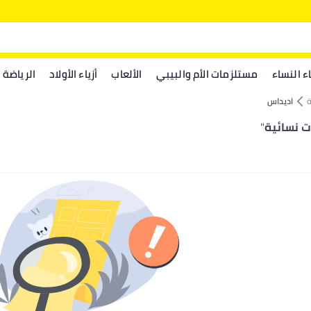
اء النساء
مستلزمات الأم والبيبي
الألعاب
أزياء الأولاد
الرياضة
ة
اديداس
ت نسائية
"