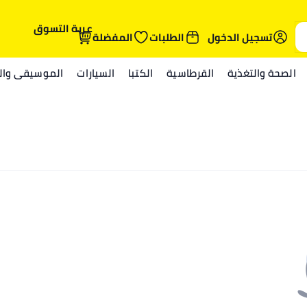
عربة التسوق
تسجيل الدخول
الطلبات
المفضلة
الصحة والتغذية
القرطاسية
الكتبا
السيارات
الموسيقى والم