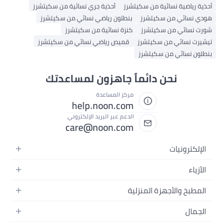
أحذية رياضية نسائية من سكيتشرز
أحذية جري نسائية من سكيتشرز
هودي نسائي من سكيتشرز
بنطلون رياضي نسائي من سكيتشرز
شورت نسائي من سكيتشرز
كنزة نسائية من سكيتشرز
تيشيرت نسائي من سكيتشرز
قميص رياضي نسائي من سكيتشرز
بنطلون نسائي من سكيتشرز
نحن دائماً جاهزون لمساعدتك
مركز المساعدة
help.noon.com
الدعم عبر البريد الإلكتروني
care@noon.com
الإلكترونيات
الهواتف المتحركة
الأزياء
أجهزة التابلت
أحذية رياضية رجالية
المطبخ والأجهزة المنزلية
أجهزة الكمبيوتر المحمولة
أحذية رياضية نسائية
الأجهزة الكبيرة
التلفزيونات
الجمال
الساعات
الأجهزة الصغيرة