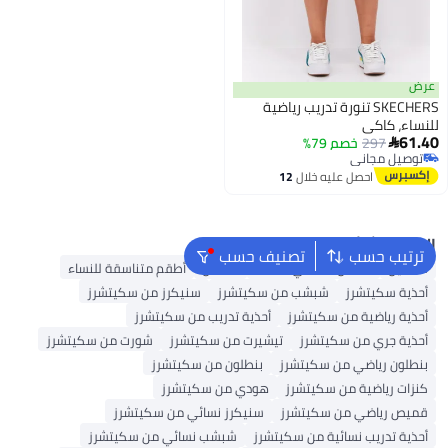
عرض
SKECHERS تنورة تدريب رياضية
للنساء، كاكي
61.40
297
خصم 79%

توصيل مجاني
توصيل مجاني
احصل عليه خلال
12
اغسطس
البحث الشائع
ترتيب حسب
تصنيف حسب
فساتين
فستان ماكسي للنساء
قفطان
أطقم متناسقة للنساء
أحذية سكيتشرز
شبشب من سكيتشرز
سنيكرز من سكيتشرز
أحذية رياضية من سكيتشرز
أحذية تدريب من سكيتشرز
أحذية جري من سكيتشرز
تيشيرت من سكيتشرز
شورت من سكيتشرز
بنطلون رياضي من سكيتشرز
بنطلون من سكيتشرز
كنزات رياضية من سكيتشرز
هودي من سكيتشرز
قميص رياضي من سكيتشرز
سنيكرز نسائي من سكيتشرز
أحذية تدريب نسائية من سكيتشرز
شبشب نسائي من سكيتشرز