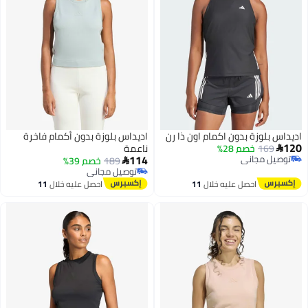
اديداس بلوزة بدون اكمام اون ذا رن
اديداس بلوزة بدون أكمام فاخرة
120
169
خصم 28%
ناعمة

114
توصيل مجاني
189
خصم 39%

توصيل مجاني
توصيل مجاني
5
توصيل مجاني
احصل عليه خلال
11
احصل عليه خلال
11
اغسطس
اغسطس