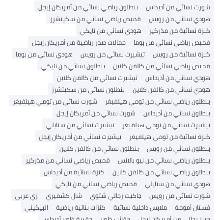
شورت نسائي من أديداس
بنطلون رياضي نسائي من أمريكان إيجل
هودي نسائي من رويس
قميص رياضي نسائي من سكيتشرز
كنزة نسائية من مذركير
هودي نسائي من نايكي
قميص رياضي نسائي من بوما
حمالات صدر رياضية من أمريكان إيجل
كنزة نسائية من رويس
تيشيرت نسائي من رويس
هودي نسائي من بوما
قميص رياضي نسائي من كالفن كلاين
بنطلون نسائي من نايكي
هودي نسائي من أديداس
تيشيرت نسائي من كالفن كلاين
هودي نسائي من كالفن كلاين
بنطلون نسائي من سكيتشرز
بنطلون رياضي نسائي من تومي هيلفيغر
شورت نسائي من تومي هيلفيغر
بنطلون نسائي من أديداس
شورت نسائي من أمريكان إيجل
تيشيرت نسائي من تومي هيلفيغر
تيشيرت نسائي من ستايلي
كنزة نسائية من تومي هيلفيغر
تيشيرت نسائي من أمريكان إيجل
بنطلون نسائي من رويس
بنطلون نسائي من كالفن كلاين
بنطلون رياضي نسائي من نيو بالانس
قميص رياضي نسائي من مذركير
بنطلون رياضي نسائي من كالفن كلاين
كنزة نسائية من أديداس
هودي نسائي من ستايلي
قميص رياضي نسائي من نايكي
شورت نسائي من رويس
جاكيت رجالي شتوي
شال كشميري
زي عربي
فستان أمومة
ملابس داخلية نسائية
كنزات بناتية رياضية
البيكيني
جينز رجالي من أمريكان إيجل
حقائب ظهر
حقيبة ظهر أديداس