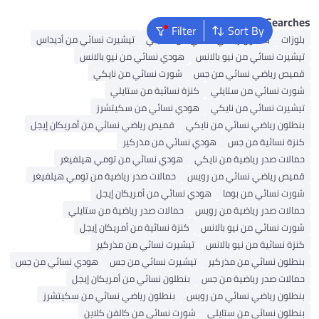
Popular Se
Filter
Sort By
بنطلون رياضي نسائي من ستايلي
تيشيرت نسائي من أديداس
 نسائي من نيو بالانس
هودي نسائي من نيو بالانس
رياضي نسائي من جس
شورت نسائي من نايكي
نسائي من ستايلي
كنزة نسائية من ستايلي
 نسائي من نايكي
هودي نسائي من سكيتشرز
 رياضي نسائي من نايكي
قميص رياضي نسائي من أمريكان إيجل
سائية من جس
هودي نسائي من مذركير
 صدر رياضية من نايكي
هودي نسائي من تومي هيلفيغر
رياضي نسائي من رويس
حمالات صدر رياضية من تومي هيلفيغر
سائي من بوما
هودي نسائي من أمريكان إيجل
 صدر رياضية من رويس
حمالات صدر رياضية من ستايلي
سائي من نيو بالانس
كنزة نسائية من أمريكان إيجل
سائية من نيو بالانس
تيشيرت نسائي من مذركير
 نسائي من مذركير
تيشيرت نسائي من جس
هودي نسائي من جس
 صدر رياضية من جس
بنطلون نسائي من أمريكان إيجل
 رياضي نسائي من رويس
بنطلون رياضي نسائي من سكيتشرز
 نسائي من ستايلي
شورت نسائي من كالفن كلاين