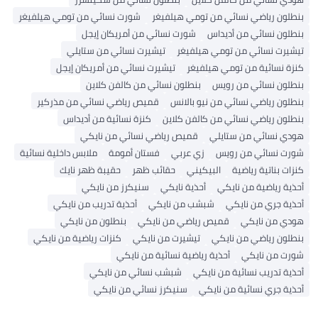
 رياضي نسائي من تومي هيلفيغر
شورت نسائي من تومي هيلفيغر
 نسائي من أديداس
شورت نسائي من أمريكان إيجل
 نسائي من تومي هيلفيغر
تيشيرت نسائي من ستايلي
سائية من تومي هيلفيغر
تيشيرت نسائي من أمريكان إيجل
 نسائي من رويس
بنطلون نسائي من كالفن كلاين
 رياضي نسائي من نيو بالانس
قميص رياضي نسائي من مذركير
 رياضي نسائي من كالفن كلاين
كنزة نسائية من أديداس
نسائي من ستايلي
قميص رياضي نسائي من نايكي
نسائي من رويس
زي عربي
فستان أمومة
ملابس داخلية نسائية
ناتية رياضية
البيكيني
حقائب ظهر
حقيبة ظهر نايك
رياضية من نايكي
أحذية نايكي
سنيكرز من نايكي
جري من نايكي
شبشب من نايكي
أحذية تدريب من نايكي
من نايكي
قميص رياضي من نايكي
بنطلون من نايكي
 رياضي من نايكي
تيشيرت من نايكي
كنزات رياضية من نايكي
من نايكي
أحذية رياضية نسائية من نايكي
تدريب نسائية من نايكي
شبشب نسائي من نايكي
جري نسائية من نايكي
سنيكرز نسائي من نايكي