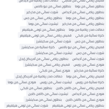
ضي نسائي من ستايلي
حمالات صدر رياضية من أديداس
سائي من بوما
بنطلون نسائي من نيو بالانس
ياضي نسائي من أديداس
شورت نسائي من مذركير
ياضي نسائي من بوما
بنطلون رياضي نسائي من جس
ياضي نسائي من مذركير
تيشيرت نسائي من بوما
ر رياضية من بوما
بنطلون نسائي من تومي هيلفيغر
ئية من نايكي
قميص رياضي نسائي من تومي هيلفيغر
سائي من جس
شورت نسائي من سكيتشرز
ضي نسائي من نيو بالانس
كنزة نسائية من سكيتشرز
ائي من جس
تيشيرت نسائي من سكيتشرز
ئي من أديداس
بنطلون رياضي نسائي من أمريكان إيجل
ائي من رويس
قميص رياضي نسائي من سكيتشرز
ئية من مذركير
هودي نسائي من نايكي
ضي نسائي من بوما
حمالات صدر رياضية من أمريكان إيجل
ئية من رويس
تيشيرت نسائي من رويس
هودي نسائي من بوما
ضي نسائي من كالفن كلاين
بنطلون نسائي من نايكي
ئي من أديداس
تيشيرت نسائي من كالفن كلاين
ئي من كالفن كلاين
بنطلون نسائي من سكيتشرز
ياضي نسائي من تومي هيلفيغر
شورت نسائي من تومي هيلفيغر