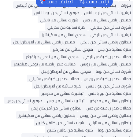
ترتيب حسب
تصنيف حسب
بنطلون رياضي نسائي من ستايلي
تيشيرت نسائي من أديداس
سائي من نيو بالانس
هودي نسائي من نيو بالانس
اضي نسائي من جس
شورت نسائي من نايكي
ئي من ستايلي
كنزة نسائية من ستايلي
سائي من نايكي
هودي نسائي من سكيتشرز
ياضي نسائي من نايكي
قميص رياضي نسائي من أمريكان إيجل
ئية من جس
هودي نسائي من مذركير
در رياضية من نايكي
هودي نسائي من تومي هيلفيغر
اضي نسائي من رويس
حمالات صدر رياضية من تومي هيلفيغر
ئي من بوما
هودي نسائي من أمريكان إيجل
در رياضية من رويس
حمالات صدر رياضية من ستايلي
ئي من نيو بالانس
كنزة نسائية من أمريكان إيجل
ية من نيو بالانس
تيشيرت نسائي من مذركير
سائي من مذركير
تيشيرت نسائي من جس
هودي نسائي من جس
در رياضية من جس
بنطلون نسائي من أمريكان إيجل
ياضي نسائي من رويس
بنطلون رياضي نسائي من سكيتشرز
سائي من ستايلي
شورت نسائي من كالفن كلاين
ية من بوما
كنزة نسائية من كالفن كلاين