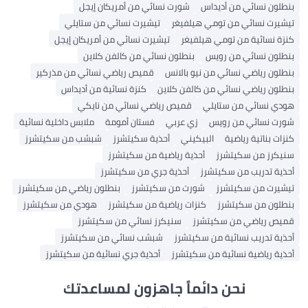
سائي من أديداس
شورت نسائي من أمريكان إيجل
سائي من تومي هيلفيغر
تيشيرت نسائي من ستايلي
ئية من تومي هيلفيغر
تيشيرت نسائي من أمريكان إيجل
سائي من رويس
بنطلون نسائي من كالفن كلاين
ياضي نسائي من نيو بالانس
قميص رياضي نسائي من مذركير
ياضي نسائي من كالفن كلاين
كنزة نسائية من أديداس
ئي من ستايلي
قميص رياضي نسائي من نايكي
ائي من رويس
زي عربي
فستان أمومة
ملابس داخلية نسائية
تية رياضية
البيكيني
أحذية سكيتشرز
شبشب من سكيتشرز
ن سكيتشرز
أحذية رياضية من سكيتشرز
ريب من سكيتشرز
أحذية جري من سكيتشرز
ن سكيتشرز
شورت من سكيتشرز
بنطلون رياضي من سكيتشرز
ن سكيتشرز
كنزات رياضية من سكيتشرز
هودي من سكيتشرز
اضي من سكيتشرز
سنيكرز نسائي من سكيتشرز
ريب نسائية من سكيتشرز
شبشب نسائي من سكيتشرز
اضية نسائية من سكيتشرز
أحذية جري نسائية من سكيتشرز
نحن دائماً جاهزون لمساعدتك