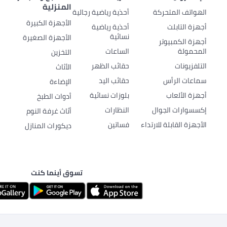
المنزلية
الهواتف المتحركة
أحذية رياضية رجالية
الأجهزة الكبيرة
أجهزة التابلت
أحذية رياضية
نسائية
الأجهزة الصغيرة
أجهزة الكمبيوتر
المحمولة
الساعات
التخزين
التلفزيونات
حقائب الظهر
الأثاث
سماعات الرأس
حقائب اليد
الإضاءة
أجهزة الألعاب
بلوزات نسائية
أدوات الطبخ
إكسسوارات الجوال
النظارات
أثاث غرفة النوم
الأجهزة القابلة للارتداء
فساتين
ديكورات المنازل
تسوق أينما كنت