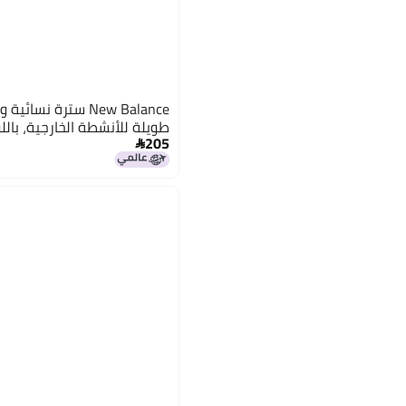
New Balance سترة ن
طويلة للأنشطة الخارجية، بالل
205
