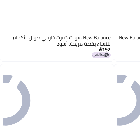
New Balan
New Balance سويت شيرت خارجي طويل الأكمام
للنساء بقصة مريحة، أسود
192
