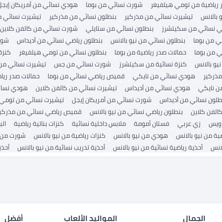
 رياضية من تومي هيلفيغر
شورت نسائي من بوما
هودي نسائي من أمريكان إيجل
 بالانس
تيشيرت نسائي من مذركير
بنطلون نسائي من مذركير
تيشيرت نسائي 
ضي نسائي من سكيتشرز
بنطلون نسائي من ستايلي
شورت نسائي من كالفن كلاين
ي من بوما
بنطلون نسائي من نيو بالانس
بنطلون رياضي نسائي من أديداس
شور
ي من بوما
حمالات صدر رياضية من بوما
بنطلون نسائي من تومي هيلفيغر
كنزة
و بالانس
كنزة نسائية من سكيتشرز
شورت نسائي من جس
تيشيرت نسائي من
مذركير
هودي نسائي من نايكي
قميص رياضي نسائي من بوما
حمالات صدر ريا
ن نايكي
هودي نسائي من أديداس
تيشيرت نسائي من كالفن كلاين
هودي نسائ
طلون نسائي من أديداس
شورت نسائي من أمريكان إيجل
تيشيرت نسائي من تومي 
الفن كلاين
بنطلون رياضي نسائي من نيو بالانس
قميص رياضي نسائي من مذركي
ويس
زي عربي
فستان أمومة
ملابس داخلية نسائية
كنزات بناتية رياضية
ال
ية من نيو بالانس
هودي من نيو بالانس
كنزات رياضية من نيو بالانس
شورت من ن
انس
أحذية رياضية نسائية من نيو بالانس
أحذية تدريب نسائية من نيو بالانس
أحذي
الجمال
المواليد الألعاب
أفضل