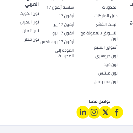
ت
العربي
المدونات
سلسة أيفون 17
نون الكويت
دليل الماركات
أيفون 17
ج
نون البحرين
البحث الشائع
أيفون 17 إير
نون عُمان
التسويق بالعمولة مع
أيفون 17 برو
نون
نون قطر
أيفون 17 برو ماكس
أسواق العثيم
العودة إلى
نون جروسري
المدرسة
نون فود
نون مينتس
نون سوبرمول
تواصل معنا