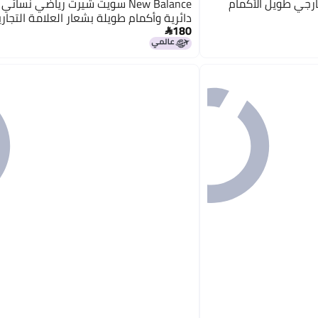
يرت خارجي طويل الأكمام
New Balance سويت شيرت رياضي نسائي
دائرية وأكمام طويلة بشعار العلامة التجاري
180
