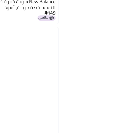
New Balance سويت ش
للنساء بقصة مريحة، أسود
149
