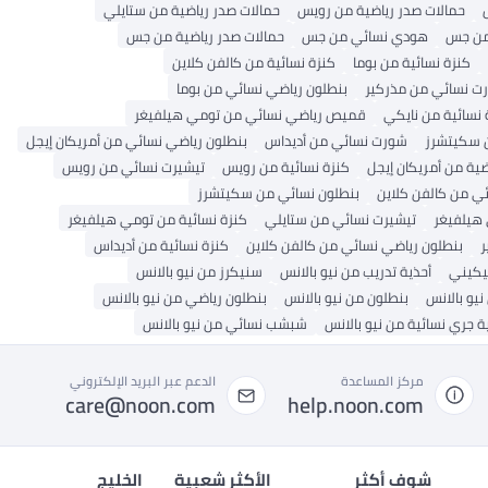
حمالات صدر رياضية من رويس
حمالات صدر رياضية من ستايلي
من جس
هودي نسائي من جس
حمالات صدر رياضية من جس
كنزة نسائية من بوما
كنزة نسائية من كالفن كلاين
ت نسائي من مذركير
بنطلون رياضي نسائي من بوما
 نسائية من نايكي
قميص رياضي نسائي من تومي هيلفيغر
 سكيتشرز
شورت نسائي من أديداس
بنطلون رياضي نسائي من أمريكان إيجل
ضية من أمريكان إيجل
كنزة نسائية من رويس
تيشيرت نسائي من رويس
ي من كالفن كلاين
بنطلون نسائي من سكيتشرز
هيلفيغر
تيشيرت نسائي من ستايلي
كنزة نسائية من تومي هيلفيغر
ر
بنطلون رياضي نسائي من كالفن كلاين
كنزة نسائية من أديداس
بيكيني
أحذية تدريب من نيو بالانس
سنيكرز من نيو بالانس
يو بالانس
بنطلون من نيو بالانس
بنطلون رياضي من نيو بالانس
ة جري نسائية من نيو بالانس
شبشب نسائي من نيو بالانس
مركز المساعدة
الدعم عبر البريد الإلكتروني
care@noon.com
help.noon.com
شوف أكثر
الأكثر شعبية
الخليج