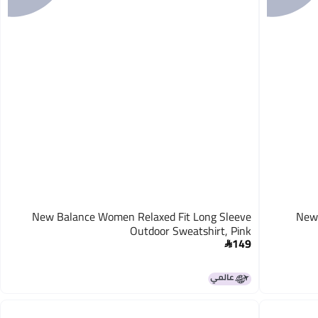
New Balance Women Relaxed Fit Long Sleeve
New
Outdoor Sweatshirt, Pink
149
