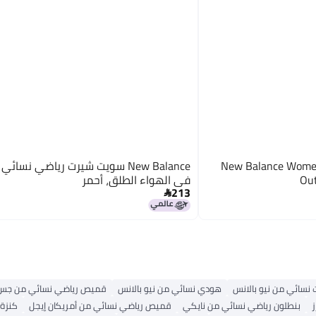
New Balance Women 
New Balance سويت شيرت رياضي نسا
Out
في الهواء الطلق، أحمر
213

 نسائي من نيو بالانس
هودي نسائي من نيو بالانس
قميص رياضي نسائي من جس
بنطلون رياضي نسائي من نايكي
قميص رياضي نسائي من أمريكان إيجل
كنزة