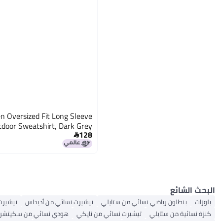
Oversized Fit Long Sleeve
door Sweatshirt, Dark Grey
128

البحث الشائع
بلوزات
بنطلون رياضي نسائي من ستايلي
تيشيرت نسائي من أديداس
تيشيرت
كنزة نسائية من ستايلي
تيشيرت نسائي من نايكي
هودي نسائي من سكيتشرز