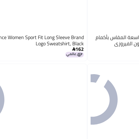
سائية واسعة المقاس بأكمام
ce Women Sport Fit Long Sleeve Brand
ون الفيروزي
Logo Sweatshirt, Black
162
