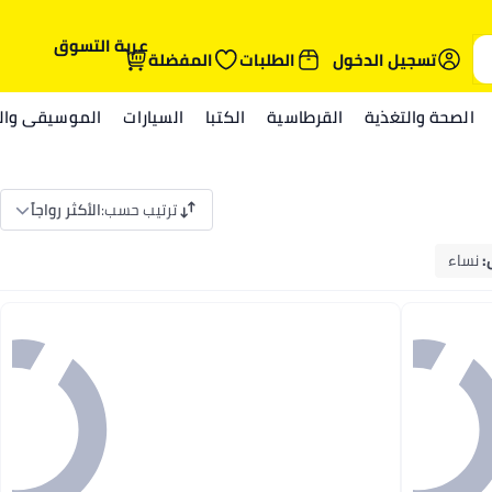
عربة التسوق
تسجيل الدخول
الطلبات
المفضلة
الصحة والتغذية
القرطاسية
الكتبا
السيارات
الموسيقى والم
ترتيب حسب
:
الأكثر رواجاً
:
نساء