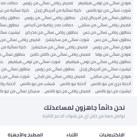
هودي نسائي من تومي هيلفيغر
قميص رياضي نسائي من رويس
حمالات صدر
شورت نسائي من نيو بالانس
كنزة نسائية من أمريكان إيجل
كنزة نسائية من نيو
بنطلون نسائي من أمريكان إيجل
بنطلون رياضي نسائي من رويس
بنطلون ريا
قميص رياضي نسائي من ستايلي
حمالات صدر رياضية من أديداس
بنطلون نسائ
بنطلون رياضي نسائي من جس
بنطلون رياضي نسائي من مذركير
تيشيرت نسائ
بنطلون نسائي من جس
شورت نسائي من سكيتشرز
قميص رياضي نسائي من ني
هودي نسائي من رويس
قميص رياضي نسائي من سكيتشرز
كنزة نسائية من 
هودي نسائي من بوما
قميص رياضي نسائي من كالفن كلاين
بنطلون نسائي م
بنطلون رياضي نسائي من تومي هيلفيغر
شورت نسائي من تومي هيلفيغر
بن
تيشيرت نسائي من أمريكان إيجل
بنطلون نسائي من رويس
بنطلون نسائي من ك
هودي نسائي من ستايلي
قميص رياضي نسائي من نايكي
شورت نسائي من ر
أحذية جري من نيو بالانس
أحذية نيو بالانس
شبشب من نيو بالانس
أحذية رياض
تيشيرت من نيو بالانس
قميص رياضي من نيو بالانس
سنيكرز نسائي من نيو بال
نحن دائماً جاهزون لمساعدتك
تواصل معنا من خلال أي من قنوات الدعم التالية:
الإلكترونيات
الأزياء
المطبخ والأجهزة