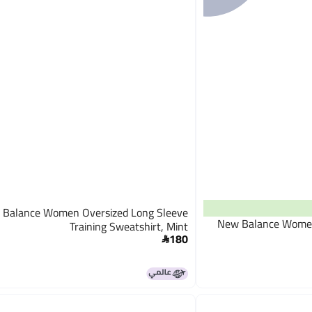
 Balance Women Oversized Long Sleeve
New Balance Women 
Training Sweatshirt, Mint
180
