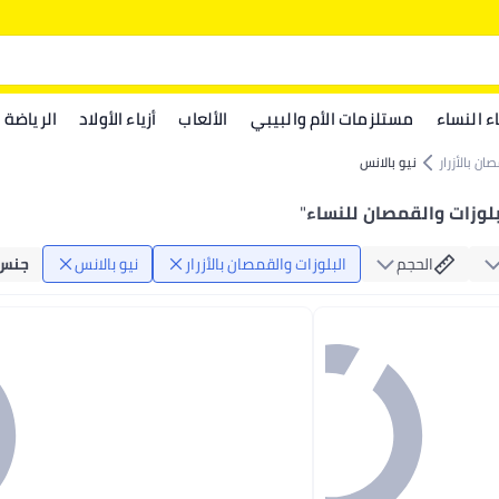
اء النساء
مستلزمات الأم والبيبي
الألعاب
أزياء الأولاد
الرياضة
ان بالأزرار
نيو بالانس
بلوزات والقمصان للنساء
"
الحجم
البلوزات والقمصان بالأزرار
نيو بالانس
جنس