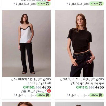
أقل سعر في 30 يوم
احصل عليه خلال
14
احصل عليه خلال
14
اغسطس
اغسطس
كالفن كلاين تيشرت كلاسيك قطن
كالفن كلاين بلوزة بحمالات من
سوبيما بشعار مونوغرام
الساتان غير اللامع
305
265
56% OFF
700
51% OFF
550


أقل سعر في 30 يوم
أقل سعر في 30 يوم
احصل عليه خلال
14
احصل عليه خلال
14
اغسطس
اغسطس