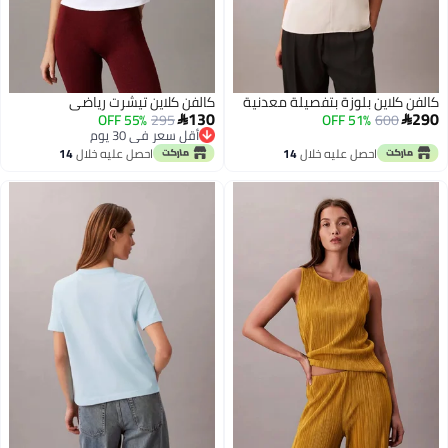
كالفن كلاين بلوزة بتفصيلة معدنية
كالفن كلاين تيشرت رياضي
130
290
55% OFF
295
51% OFF
600


أقل سعر في 30 يوم
أقل سعر في 30 يوم
احصل عليه خلال
14
احصل عليه خلال
14
اغسطس
اغسطس