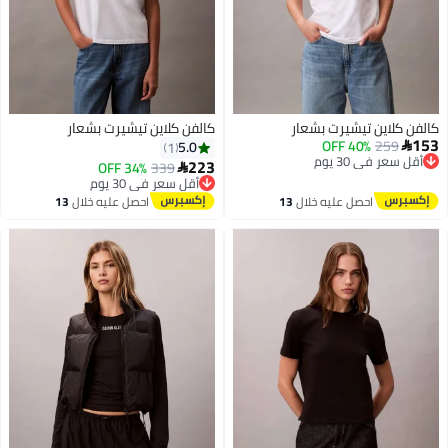
كالفن كلاين تيشيرت بشعار
كالفن كلاين تيشيرت بشعار
153
259
أقل سعر في 30 يوم
40% OFF
5.0
1

توصيل مجاني
223
339
أقل سعر في 30 يوم
34% OFF

أقل سعر في 30 يوم
توصيل مجاني
أقل سعر في 30 يوم
احصل عليه خلال
13
احصل عليه خلال
13
اغسطس
اغسطس