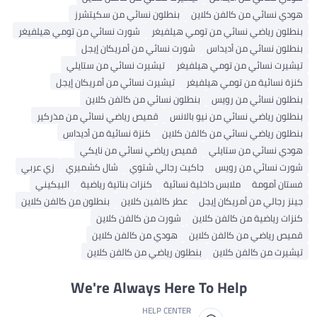
هودي نسائي من كالفن كلاين
بنطلون نسائي من سكيتشرز
بنطلون رياضي نسائي من تومي هيلفيغر
شورت نسائي من تومي هيلفيغر
بنطلون نسائي من أديداس
شورت نسائي من أمريكان إيجل
تيشيرت نسائي من تومي هيلفيغر
تيشيرت نسائي من ستايلي
كنزة نسائية من تومي هيلفيغر
تيشيرت نسائي من أمريكان إيجل
بنطلون نسائي من رويس
بنطلون نسائي من كالفن كلاين
بنطلون رياضي نسائي من نيو بالانس
قميص رياضي نسائي من مذركير
بنطلون رياضي نسائي من كالفن كلاين
كنزة نسائية من أديداس
هودي نسائي من ستايلي
قميص رياضي نسائي من نايكي
شورت نسائي من رويس
جاكيت رجالي شتوي
شال كشميري
زي عربي
فستان أمومة
ملابس داخلية نسائية
كنزات بناتية رياضية
البيكيني
جينز رجالي من أمريكان إيجل
عطر كالفين كلاين
بنطلون من كالفن كلاين
كنزات رياضية من كالفن كلاين
شورت من كالفن كلاين
قميص رياضي من كالفن كلاين
هودي من كالفن كلاين
تيشيرت من كالفن كلاين
بنطلون رياضي من كالفن كلاين
We're Always Here To Help
HELP CENTER