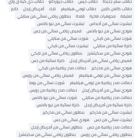
حقائب سفر جديدة
حقائب جيس
حقائب جيوردانو
حقائب دي كيه إن واي
حقائب كالفن كلاين
حقائب تومي هيلفيغر
نايك
أمريكان إيجل
خاتم
تعليقة
مجوهرات فاخرة
قلادة
بنطلون رياضي نسائي من ستايلي
تيشيرت نسائي من أديداس
تيشيرت نسائي من نيو بالانس
هودي نسائي من نيو بالانس
قميص رياضي نسائي من جس
شورت نسائي من نايكي
شورت نسائي من ستايلي
كنزة نسائية من ستايلي
تيشيرت نسائي من نايكي
هودي نسائي من سكيتشرز
بنطلون رياضي نسائي من نايكي
قميص رياضي نسائي من أمريكان إيجل
كنزة نسائية من جس
هودي نسائي من مذركير
حمالات صدر رياضية من نايكي
هودي نسائي من تومي هيلفيغر
قميص رياضي نسائي من رويس
حمالات صدر رياضية من تومي هيلفيغر
شورت نسائي من بوما
هودي نسائي من أمريكان إيجل
حمالات صدر رياضية من رويس
حمالات صدر رياضية من ستايلي
شورت نسائي من نيو بالانس
كنزة نسائية من أمريكان إيجل
كنزة نسائية من نيو بالانس
تيشيرت نسائي من مذركير
بنطلون نسائي من مذركير
تيشيرت نسائي من جس
هودي نسائي من جس
حمالات صدر رياضية من جس
بنطلون نسائي من أمريكان إيجل
بنطلون رياضي نسائي من رويس
بنطلون رياضي نسائي من سكيتشرز