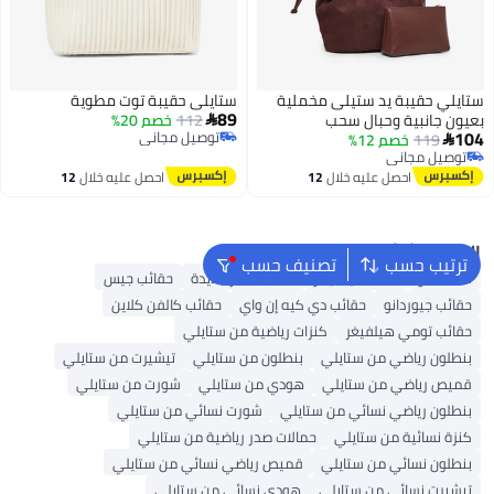
ستايلي حقيبة يد ستيلى مخملية
ستايلي حقيبة توت مطوية
89
بعيون جانبية وحبال سحب
112
خصم 20%

104
توصيل مجاني
119
خصم 12%

توصيل مجاني
توصيل مجاني
توصيل مجاني
احصل عليه خلال
12
احصل عليه خلال
12
اغسطس
اغسطس
البحث الشائع
ترتيب حسب
تصنيف حسب
شنط ألدو
حقائب تيد بيكر
حقائب سفر جديدة
حقائب جيس
حقائب جيوردانو
حقائب دي كيه إن واي
حقائب كالفن كلاين
حقائب تومي هيلفيغر
كنزات رياضية من ستايلي
بنطلون رياضي من ستايلي
بنطلون من ستايلي
تيشيرت من ستايلي
قميص رياضي من ستايلي
هودي من ستايلي
شورت من ستايلي
بنطلون رياضي نسائي من ستايلي
شورت نسائي من ستايلي
كنزة نسائية من ستايلي
حمالات صدر رياضية من ستايلي
بنطلون نسائي من ستايلي
قميص رياضي نسائي من ستايلي
تيشيرت نسائي من ستايلي
هودي نسائي من ستايلي