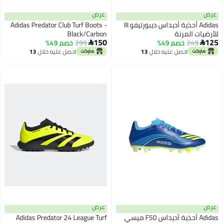
عرض
عرض
Adidas أحذية أديداس ديبورتيفو III
Adidas Predator Club Turf Boots -
للأرضيات المرنة
Black/Carbon
150
125
249
خصم 49%
299
خصم 49%


احصل عليه خلال
13
احصل عليه خلال
13
اغسطس
اغسطس
عرض
عرض
Adidas أحذية أديداس F50 ميسي
Adidas Predator 24 League Turf