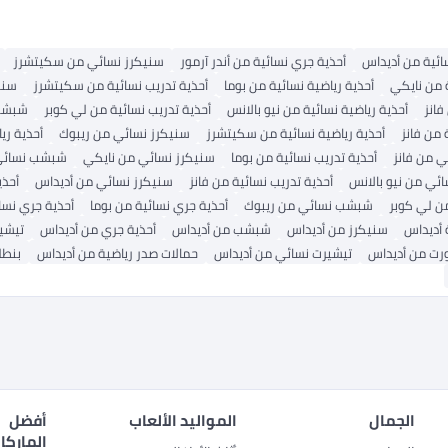
ائية من أديداس
أحذية جري نسائية من أندر آرمور
سنيكرز نسائي من سكيتشرز
ة من نايكي
أحذية رياضية نسائية من بوما
أحذية تدريب نسائية من سكيتشرز
سني
انز
أحذية رياضية نسائية من نيو بالانس
أحذية تدريب نسائية من لي كوبر
شبشب 
 من فانز
أحذية رياضية نسائية من سكيتشرز
سنيكرز نسائي من ريبوك
أحذية ري
ي من فانز
أحذية تدريب نسائية من بوما
سنيكرز نسائي من نايكي
شبشب نسائي 
ي من نيو بالانس
أحذية تدريب نسائية من فانز
سنيكرز نسائي من أديداس
أحذي
 لي كوبر
شبشب نسائي من ريبوك
أحذية جري نسائية من بوما
أحذية جري نسائ
 أديداس
سنيكرز من أديداس
شبشب من أديداس
أحذية جري من أديداس
تيشي
ت من أديداس
تيشيرت نسائي من أديداس
حمالات صدر رياضية من أديداس
بنطل
الجمال
المواليد الألعاب
أفضل
الماركا