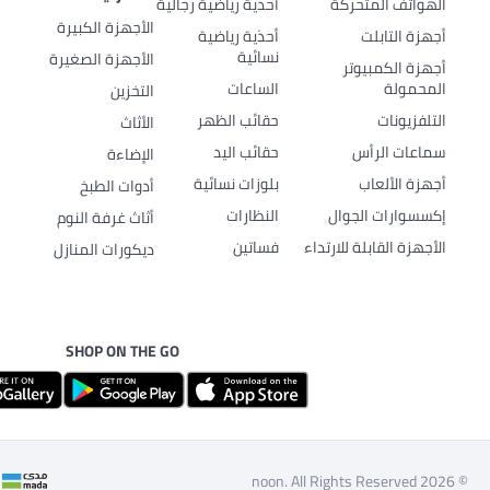
الهواتف المتحركة
أحذية رياضية رجالية
الأجهزة الكبيرة
أجهزة التابلت
أحذية رياضية
نسائية
الأجهزة الصغيرة
أجهزة الكمبيوتر
المحمولة
الساعات
التخزين
التلفزيونات
حقائب الظهر
الأثاث
سماعات الرأس
حقائب اليد
الإضاءة
أجهزة الألعاب
بلوزات نسائية
أدوات الطبخ
إكسسوارات الجوال
النظارات
أثاث غرفة النوم
الأجهزة القابلة للارتداء
فساتين
ديكورات المنازل
SHOP ON THE GO
© 2026 noon. All Rights Reserved