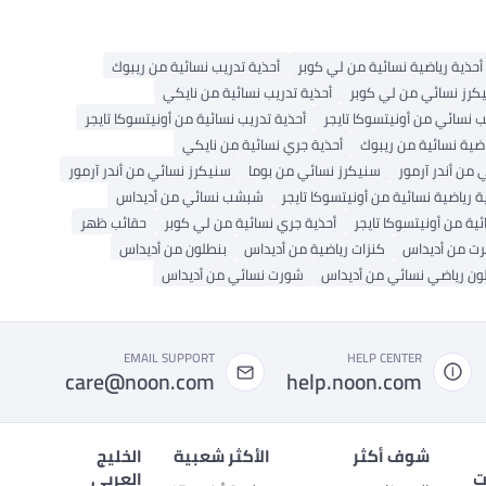
أحذية رياضية نسائية من لي كوبر
أحذية تدريب نسائية من ريبوك
كرز نسائي من لي كوبر
أحذية تدريب نسائية من نايكي
نسائي من أونيتسوكا تايجر
أحذية تدريب نسائية من أونيتسوكا تايجر
اضية نسائية من ريبوك
أحذية جري نسائية من نايكي
من أندر آرمور
سنيكرز نسائي من بوما
سنيكرز نسائي من أندر آرمور
ة رياضية نسائية من أونيتسوكا تايجر
شبشب نسائي من أديداس
ية من أونيتسوكا تايجر
أحذية جري نسائية من لي كوبر
حقائب ظهر
رت من أديداس
كنزات رياضية من أديداس
بنطلون من أديداس
ون رياضي نسائي من أديداس
شورت نسائي من أديداس
EMAIL SUPPORT
HELP CENTER
care@noon.com
help.noon.com
شوف أكثر
الأكثر شعبية
الخليج
ت
العربي