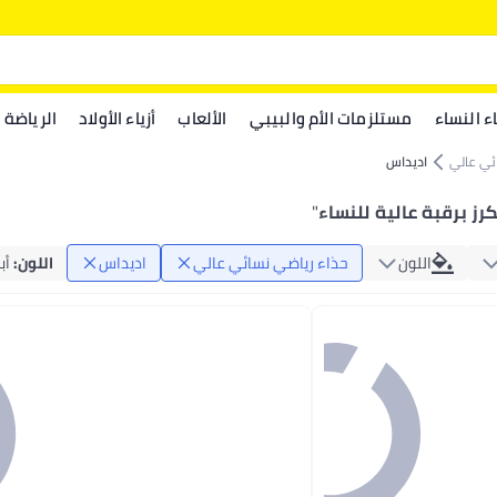
اء النساء
مستلزمات الأم والبيبي
الألعاب
أزياء الأولاد
الرياضة
ئي عالي
اديداس
ز برقبة عالية للنساء
"
اللون
حذاء رياضي نسائي عالي
اديداس
اللون
:
أب