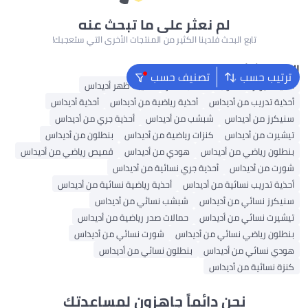
لم نعثر على ما تبحث عنه
تابع البحث فلدينا الكثير من المنتجات الأخرى التي ستعجبك!
البحث الشائع
ترتيب حسب
تصنيف حسب
أحذية ميولز
كعوب
حقائب ظهر
حقيبة ظهر أديداس
أحذية تدريب من أديداس
أحذية رياضية من أديداس
أحذية أديداس
سنيكرز من أديداس
شبشب من أديداس
أحذية جري من أديداس
تيشيرت من أديداس
كنزات رياضية من أديداس
بنطلون من أديداس
بنطلون رياضي من أديداس
هودي من أديداس
قميص رياضي من أديداس
شورت من أديداس
أحذية جري نسائية من أديداس
أحذية تدريب نسائية من أديداس
أحذية رياضية نسائية من أديداس
سنيكرز نسائي من أديداس
شبشب نسائي من أديداس
تيشيرت نسائي من أديداس
حمالات صدر رياضية من أديداس
بنطلون رياضي نسائي من أديداس
شورت نسائي من أديداس
هودي نسائي من أديداس
بنطلون نسائي من أديداس
كنزة نسائية من أديداس
نحن دائماً جاهزون لمساعدتك