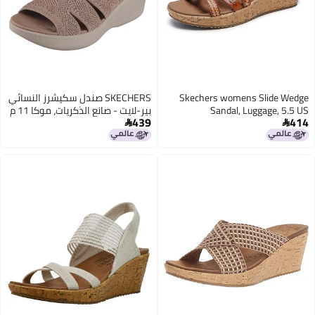
Skechers womens Slide Wedge
SKECHERS صندل سكيشرز النسائي
Sandal, Luggage, 5.5 US
بير-لايت - صانع الذكريات، موكا 11 م
439
414

