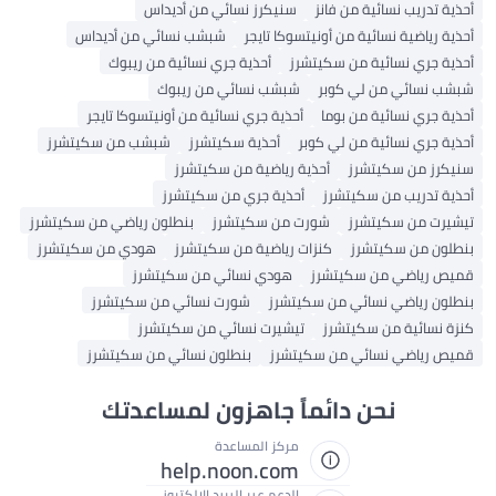
أحذية تدريب نسائية من فانز
سنيكرز نسائي من أديداس
أحذية رياضية نسائية من أونيتسوكا تايجر
شبشب نسائي من أديداس
أحذية جري نسائية من سكيتشرز
أحذية جري نسائية من ريبوك
شبشب نسائي من لي كوبر
شبشب نسائي من ريبوك
أحذية جري نسائية من بوما
أحذية جري نسائية من أونيتسوكا تايجر
أحذية جري نسائية من لي كوبر
أحذية سكيتشرز
شبشب من سكيتشرز
سنيكرز من سكيتشرز
أحذية رياضية من سكيتشرز
أحذية تدريب من سكيتشرز
أحذية جري من سكيتشرز
تيشيرت من سكيتشرز
شورت من سكيتشرز
بنطلون رياضي من سكيتشرز
بنطلون من سكيتشرز
كنزات رياضية من سكيتشرز
هودي من سكيتشرز
قميص رياضي من سكيتشرز
هودي نسائي من سكيتشرز
بنطلون رياضي نسائي من سكيتشرز
شورت نسائي من سكيتشرز
كنزة نسائية من سكيتشرز
تيشيرت نسائي من سكيتشرز
قميص رياضي نسائي من سكيتشرز
بنطلون نسائي من سكيتشرز
نحن دائماً جاهزون لمساعدتك
مركز المساعدة
help.noon.com
الدعم عبر البريد الإلكتروني