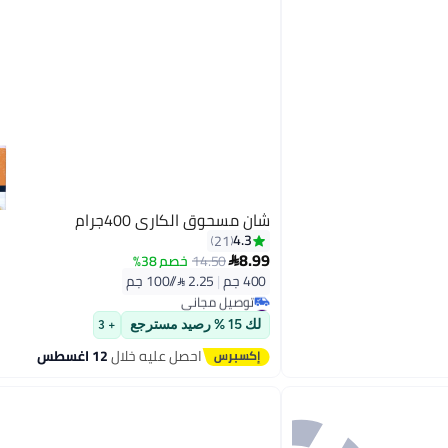
شان مسحوق الكاري 400جرام
4.3
21
8.99
14.50
خصم 38%

400 جم
|
2.25 /⁨/100 جم⁩
#33 في التوابل المطحونة
أقل سعر في 7 يوم
لك 15 % رصيد مسترجع
+ 3
توصيل مجاني
#33 في التوابل المطحونة
احصل عليه خلال
12 اغسطس