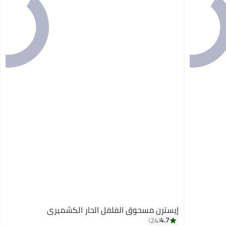
إيسترن مسحوق الفلفل الحار الكشميري
4.7
24