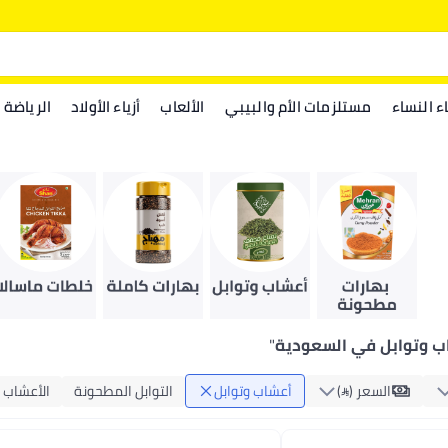
اء النساء
مستلزمات الأم والبيبي
الألعاب
أزياء الأولاد
الرياضة
ب وتوابل في السعودية
"
السعر ()
أعشاب وتوابل
التوابل المطحونة
الأعشاب و