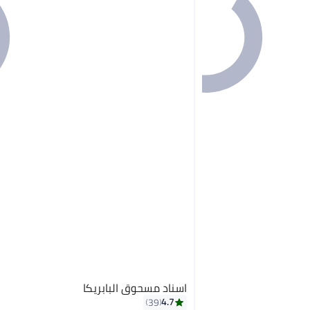
اسناد مسحوق البابريكا
4.7
39