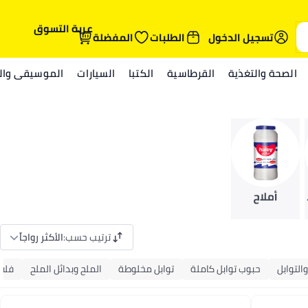
عربة التسوق
تسجيل الدخول
الطلبات
المفضلة
الصحة والتغذية
القرطاسية
الكتبا
السيارات
الموسيقى والم
ترتيب حسب
:
الأكثر رواجاً
التوابل
حبوب توابل كاملة
توابل مخلوطة
الملح وبدائل الملح
فلف