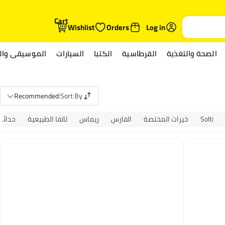
Cart
Wishlist
Orders
Log in
الصحة والتغذية
القرطاسية
الكتبا
السيارات
الموسيقى والم
Recommended
:
Sort By
Solti
خيرات المختصة
الفارس
ريماس
تاتفا الطبيعية
حدائق 