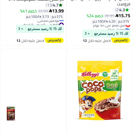
فروست
جرام
4.7
13
4.3
2
13.99
23.99
خصم 41%

15.75
20.95
خصم 24%

375 جم
|
3.73 /⁨/100 جم⁩
375 جم
|
4.20 /⁨/100 جم⁩
أقل سعر في 30 يوم
#19 في الحبوب الباردة
توصيل مجاني
أقل سعر في 30 يوم
لك 15 % رصيد مسترجع
+ 3
أقل سعر في 30 يوم
توصيل مجاني
لك 15 % رصيد مسترجع
+ 3
#19 في الحبوب الباردة
احصل عليه خلال
12
احصل عليه خلال
12
اغسطس
اغسطس