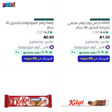
أفضل المنتجات
أفضل المنتجات
KRAS كراس نوجا ويفر محشي
Haley وافر الشوكولاتة بالبندق 30
بكريمة البندق، 38 جرام
جرام
4.2
4.4
121
191
0.99
1.50


38 جم
|
0.04 /⁨/جم⁩
30 جم
|
0.03 /⁨/جم⁩
#1 في ألواح الشوكولاتة
#2 في ألواح الشوكولاتة
بتخلّص بسرعة
بتخلّص بسرعة
لك 15 % رصيد مسترجع
+ 3
لك 15 % رصيد مسترجع
+ 3
تم بيع +2100 مؤخرًا
تم بيع +1200 مؤخرًا
#1 في ألواح الشوكولاتة
#2 في ألواح الشوكولاتة
يوصلك في
53 دقيقة
يوصلك في
53 دقيقة