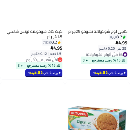
كاجي لوح شوكولاتة تشوكو 25جرام
كيت كات شوكولاتة لوتس شانكي
41.5جرام
3.7
60
4.99
3.2
108

4.95
25 جم
|
0.20 /⁨/جم⁩

41.5 جم
|
0.12 /⁨/جم⁩
#4 في ألواح الشوكولاتة
بتخلّص بسرعة
أقل سعر في 30 يوم
لك 15 % رصيد مسترجع
+ 3
تم بيع +650 مؤخرًا
بتخلّص بسرعة
لك 15 % رصيد مسترجع
+ 3
#4 في ألواح الشوكولاتة
تم بيع +300 مؤخرًا
أقل سعر في 30 يوم
يوصلك في
53 دقيقة
يوصلك في
53 دقيقة