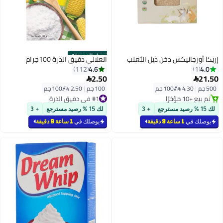
أفضل المنتجات
إريكا أورجانيكس دخن ذيل الثعلب
العلالي دقيق الذرة 100جرام
4.6
4.0
112
1
2.50
21.50


500 جم
|
4.30 /⁨/100 جم⁩
100 جم
|
2.50 /⁨/100 جم⁩
تم بيع +10 مؤخرًا
#1 في دقيق الذرة
تم بيع +10 مؤخرًا
#1 في دقيق الذرة
لك 15 % رصيد مسترجع
+ 3
لك 15 % رصيد مسترجع
+ 3
يوصلك في
1 ساعة 9 دقيقة
يوصلك في
1 ساعة 9 دقيقة