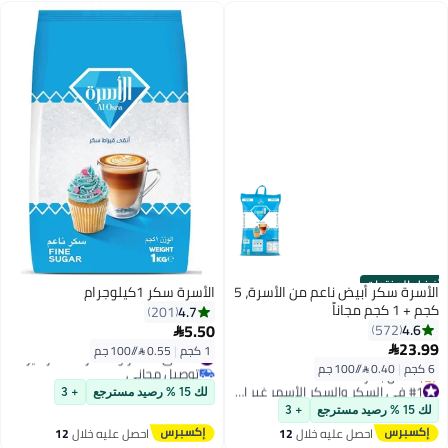
أفضل المنتجات
الأسرة سكر أبيض ناعم من الأسرة، 5
الأسرة سكر 1كيلوجرام
كجم + 1 كجم مجاناً
4.7
201
5.50
4.6
572

23.99

1 كجم
|
0.55 /⁨/100 جم⁩
#5 في السكر والسكر الأسمر غير المكرر
6 كجم
|
0.40 /⁨/100 جم⁩
توصيل مجاني
#5 في السكر والسكر الأسمر غير المكرر
#1 في السكر والسكر الأسمر غير المكرر
لك 15 % رصيد مسترجع
+ 3
توصيل مجاني
لك 15 % رصيد مسترجع
+ 3
بتخلّص بسرعة
احصل عليه خلال
12
احصل عليه خلال
12
#1 في السكر والسكر الأسمر غير المكرر