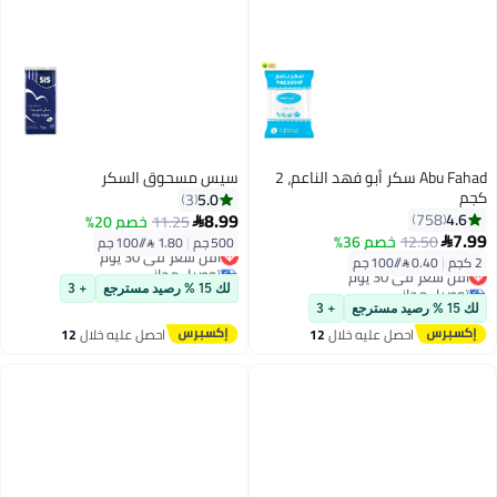
Abu Fahad سكر أبو فهد الناعم، 2
سيس مسحوق السكر
كجم
5.0
3
8.99
4.6
758
11.25
خصم 20%

7.99
12.50
خصم 36%

500 جم
|
1.80 /⁨/100 جم⁩
أقل سعر في 30 يوم
2 كجم
|
0.40 /⁨/100 جم⁩
توصيل مجاني
أقل سعر في 30 يوم
أقل سعر في 30 يوم
توصيل مجاني
لك 15 % رصيد مسترجع
+ 3
أقل سعر في 30 يوم
لك 15 % رصيد مسترجع
+ 3
احصل عليه خلال
12
احصل عليه خلال
12
اغسطس
اغسطس