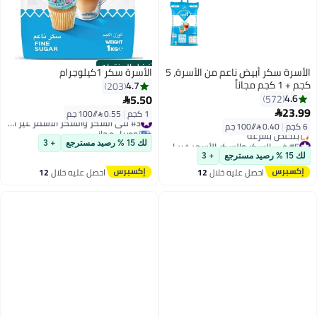
أفضل المنتجات
الأسرة سكر أبيض ناعم من الأسرة، 5
الأسرة سكر 1كيلوجرام
كجم + 1 كجم مجاناً
4.7
203
5.50
4.6
572

23.99

1 كجم
|
0.55 /⁨/100 جم⁩
#3 في السكر والسكر الأسمر غير المكرر
6 كجم
|
0.40 /⁨/100 جم⁩
توصيل مجاني
#3 في السكر والسكر الأسمر غير المكرر
#5 في السكر والسكر الأسمر غير المكرر
لك 15 % رصيد مسترجع
+ 3
توصيل مجاني
لك 15 % رصيد مسترجع
+ 3
بتخلّص بسرعة
احصل عليه خلال
12
احصل عليه خلال
12
#5 في السكر والسكر الأسمر غير المكرر
اغسطس
اغسطس