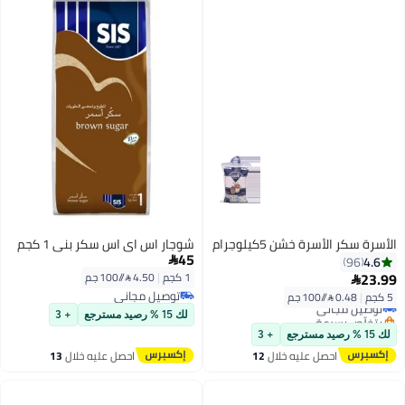
الأسرة سكر الأسرة خشن 5كيلوجرام
شوجار اس اي اس سكر بني 1 كجم
45
4.6

96
23.99
1 كجم
|
4.50 /⁨/100 جم⁩

توصيل مجاني
5 كجم
|
0.48 /⁨/100 جم⁩
توصيل مجاني
توصيل مجاني
بتخلّص بسرعة
لك 15 % رصيد مسترجع
+ 3
توصيل مجاني
لك 15 % رصيد مسترجع
+ 3
احصل عليه خلال
12
احصل عليه خلال
13
اغسطس
اغسطس