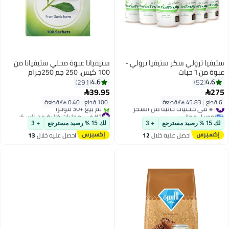
ستيفيا ترولي سكر ستيفيا ترولي -
ستيفيانا عبوة محلي ستيفيانا من
عبوة من ٦ حبات
100 كيس، 250 جم 250جرام
4.6
4.6
291
52
39.95
275


6 قطع
|
45.83 /⁨/قطعة⁩
100 قطع
|
0.40 /⁨/قطعة⁩
#1 في محليات خالية من السكر
توصيل مجاني
#2 في محليات خالية من السكر
#1 في محليات خالية من السكر
توصيل مجاني
لك 15 % رصيد مسترجع
+ 3
لك 15 % رصيد مسترجع
+ 3
تم بيع +30 مؤخرًا
احصل عليه خلال
12
احصل عليه خلال
13
#2 في محليات خالية من السكر
اغسطس
اغسطس