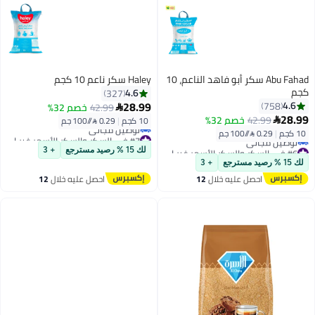
Abu Fahad سكر أبو فاهد الناعم، 10
Haley سكر ناعم 10 كجم
كجم
4.6
327
28.99
4.6
758
42.99
خصم 32%

28.99
42.99
خصم 32%

10 كجم
|
0.29 /⁨/100 جم⁩
10 كجم
|
0.29 /⁨/100 جم⁩
#7 في السكر والسكر الأسمر غير المكرر
أقل سعر في 7 يوم
#6 في السكر والسكر الأسمر غير المكرر
لك 15 % رصيد مسترجع
+ 3
توصيل مجاني
أقل سعر في 7 يوم
لك 15 % رصيد مسترجع
+ 3
#7 في السكر والسكر الأسمر غير المكرر
توصيل مجاني
احصل عليه خلال
12
احصل عليه خلال
12
#6 في السكر والسكر الأسمر غير المكرر
اغسطس
اغسطس