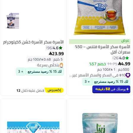
الأسرة سكر الأسرة خشن 5كيلوجرام
الأسرة سكر الأسرة فتنس – 50%
4.6
96
23.99

5 كجم
|
0.48 /⁨/100 جم⁩
 57%
#11 في السكر والسكر الأسمر غير المكرر
توصيل مجاني
#10 في السكر والسكر الأسمر غير المكرر
لك 15 % رصيد مسترجع
+ 3
بتخلّص بسرعة
سنة
#11 في السكر والسكر الأسمر غير المكرر
#10 في السكر والسكر الأسمر غير المكرر
+ 3
احصل عليه خلال
12
اغسطس