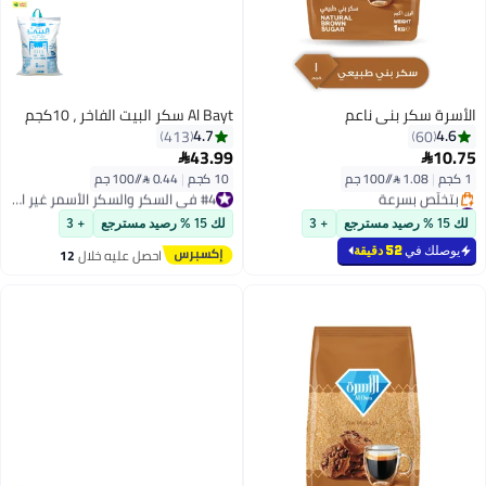
ناعم
Al Bayt سكر البيت الفاخر ، 10كجم
4.7
413
43.99

10 كجم
|
0.44 /⁨/100 جم⁩
#4 في السكر والسكر الأسمر غير المكرر
#9 في السكر والسكر الأسمر غير المكرر
توصيل مجاني
#4 في السكر والسكر الأسمر غير المكرر
+ 3
لك 15 % رصيد مسترجع
+ 3
#9 في السكر والسكر الأسمر غير المكرر
احصل عليه خلال
12
اغسطس