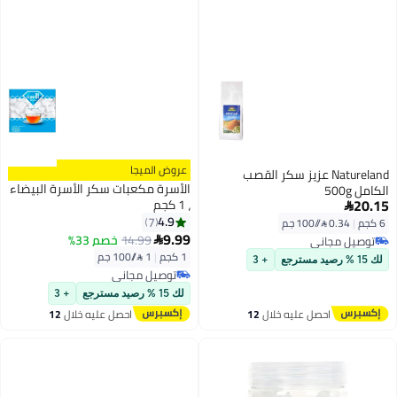
عروض الميجا
Na عزيز سكر القصب
الأسرة مكعبات سكر الأسرة البيضاء
، 1 كجم
4.9
7
9.99
14.99
خصم 33%

1 كجم
|
1 /⁨/100 جم⁩
+ 3
توصيل مجاني
توصيل مجاني
لك 15 % رصيد مسترجع
+ 3
ليه خلال
12
احصل عليه خلال
12
س
اغسطس