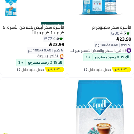
أفضل المنتجات
الأسرة سكر أبيض ناعم من الأسرة، 5
كجم + 1 كجم مجاناً
4.6
572
23.99

#3 في السكر والسكر الأسمر غير المكرر
6 كجم
|
0.40 /⁨/100 جم⁩
#3 في السكر والسكر الأسمر غير المكرر
#1 في السكر والسكر الأسمر غير المكرر
+ 3
توصيل مجاني
لك 15 % رصيد مسترجع
+ 3
بتخلّص بسرعة
ليه خلال
12
احصل عليه خلال
12
#1 في السكر والسكر الأسمر غير المكرر
س
اغسطس