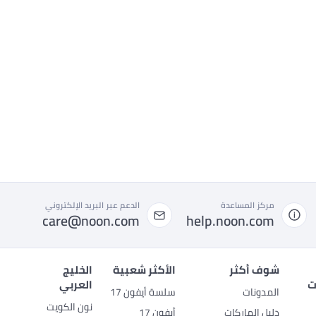
مركز المساعدة
الدعم عبر البريد الإلكتروني
care@noon.com
help.noon.com
شوف أكثر
الأكثر شعبية
الخليج
ت
العربي
المدونات
سلسة أيفون 17
نون الكويت
دليل الماركات
أيفون 17