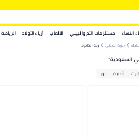
اء النساء
مستلزمات الأم والبيبي
الألعاب
أزياء الأولاد
الرياضة
لسلطة
زيوت الطهي
زيت الكانولا
في السعودية
"
لايت
أولايت
نور