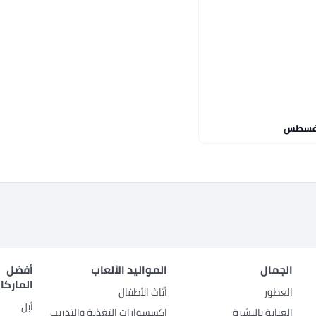
الجمال
المواليد الألعاب
أفضل
الماركا
العطور
أثاث الأطفال
أبل
العناية بالبشرة
إكسسوارات التغذية والتدريب