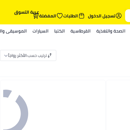
عربة التسوق
تسجيل الدخول
الطلبات
المفضلة
الصحة والتغذية
القرطاسية
الكتبا
السيارات
الموسيقى والم
ترتيب حسب
:
الأكثر رواجاً