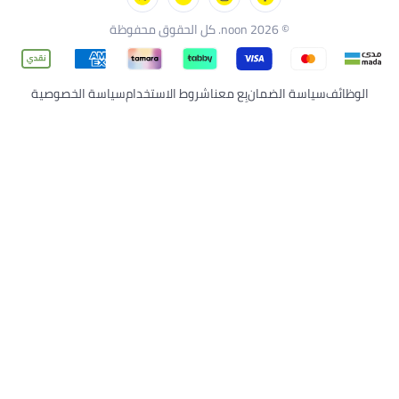
© 2026 noon. كل الحقوق محفوظة
ائف
سياسة الضمان
بِع معنا
شروط الاستخدام
سياسة الخصوصية