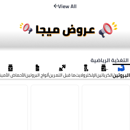
View All
التغذية الرياضية
البروتين
الكرياتين
الإلكترولايت
ما قبل التمرين
ألواح البروتين
الأحماض الأمين