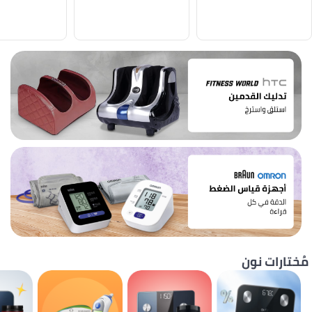
مُختارات نون