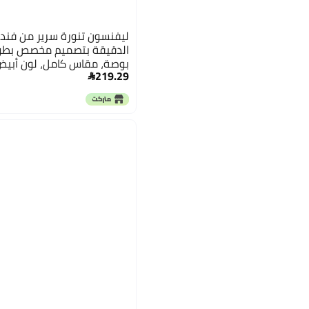
ليفنسون تنورة سرير من فند
بوصة، مقاس كامل، لون أبي
219.29
