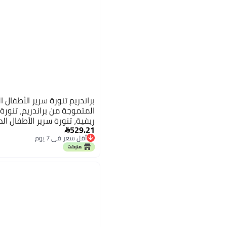
براندريم تنورة سرير الأطفال ا
المتموجة من براندريم، تنورة
ريفية، تنورة سرير الأطفال الص
529.21
الحضانة، تنورة بوهو بوهيمي

أقل سعر في 7 يوم
مطبوعة بالزهور، تنورة ذات 
توصيل مجاني
بوهيمية
أقل سعر في 7 يوم