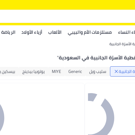
اء النساء
مستلزمات الأم والبيبي
الألعاب
أزياء الأولاد
الرياضة
 الأسرّة الجانبية
طية الأسرّة الجانبية في السعودية
"
 الجانبية
سليب ويل
Generic
MIYE
يوتوبيا بيدينج
بيسكين ب