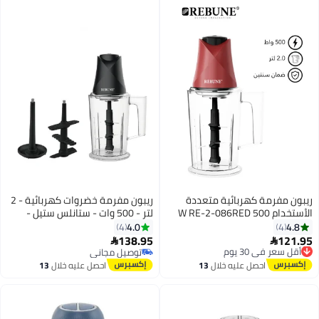
ريبون مفرمة كهربائية متعددة
ريبون مفرمة خضروات كهربائية - 2
الأستخدام 500 W RE-2-086RED
لتر - 500 وات - ستانلس ستيل -
4.0
4.8
4
4
138.95
121.95
أقل سعر في 30 يوم


توصيل مجاني
توصيل مجاني
أقل سعر في 30 يوم
توصيل مجاني
احصل عليه خلال
13
احصل عليه خلال
13
اغسطس
اغسطس