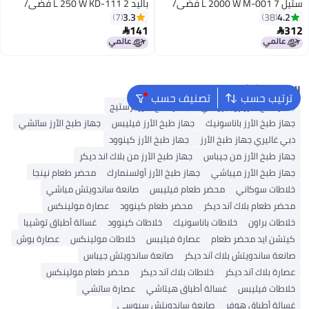
ستيل 7 L 2000 W M-001 فضي/
باليد 2 L 250 W KD-111 فضي/
أسود
أسود/شفاف
3.3
4.2
7
38
141
312


البحث الشائع
ترتيب حسب
تصنيف حسب
جهاز طبخ الأرز زوجيروشي
جهاز طبخ الأرز برستيج
جهاز طبخ الأرز باناسونيك
جهاز طبخ الأرز فيليبس
جهاز طبخ الأرز ساتشي
دبي غاليري جهاز طبخ الأرز
جهاز طبخ الأرز كينوود
جهاز طبخ الأرز من جيباس
جهاز طبخ الأرز من بلاك اند ديكر
جهاز طبخ الأرز ميباشي
جهاز طبخ الأرز أولسنمارك
محضر طعام نينجا
خلاطات سوكاني
محضر طعام فيليبس
صانعة ساندويتش مباشي
محضر طعام بلاك آند ديكر
محضر طعام كينوود
عصارة مولينكس
خلاطات براون
خلاطات باناسونيك
خلاطات كينوود
غسالة أطباق توشيبا
كيتشن ايد محضر طعام
عصارة فيليبس
خلاطات مولينكس
عصارة بوش
صانعة ساندويتش بلاك آند ديكر
صانعة ساندويتش جيباس
عصارة بلاك آند ديكر
خلاطات بلاك آند ديكر
محضر طعام مولينكس
خلاطات فيليبس
غسالة أطباق هيتاشي
عصارة ساتشي
غسالة أطباق هوفر
صانعة ساندويتش سيوسي