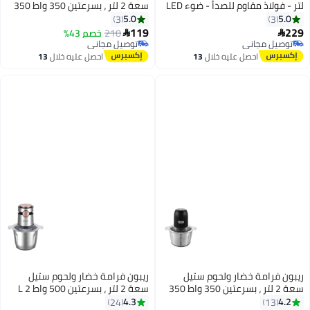
لتر - فولاذ مقاوم للصدأ - ضوء LED
سعة 2 لتر ، بسرعتين 350 واط 350
- أسود - RE-2-184
W RE-2-0099R أحمر
5.0
5.0
3
3
119
229
210
خصم 43%


توصيل مجاني
توصيل مجاني
توصيل مجاني
توصيل مجاني
احصل عليه خلال
13
احصل عليه خلال
13
اغسطس
اغسطس
ريبون فرامة خضار ولحوم ستيل
ريبون فرامة خضار ولحوم ستيل
سعة 2 لتر ، بسرعتين 350 واط 350
سعة 2 لتر ، بسرعتين 500 واط 2 L
W RE-2-0099B أسود
500 W RE-2-151 وردي
4.3
4.2
24
13