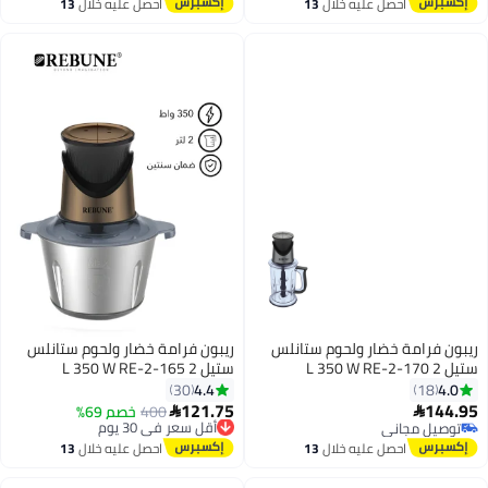
توصيل مجاني
احصل عليه خلال
13
احصل عليه خلال
13
اغسطس
اغسطس
ريبون فرامة خضار ولحوم ستانلس
ريبون فرامة خضار ولحوم ستانلس
ستيل 2 L 350 W RE-2-170
ستيل 2 L 350 W RE-2-165
4.4
4.0
30
18
121.75
144.95
400
أقل سعر في 30 يوم
خصم 69%


توصيل مجاني
توصيل مجاني
توصيل مجاني
أقل سعر في 30 يوم
احصل عليه خلال
13
احصل عليه خلال
13
اغسطس
اغسطس