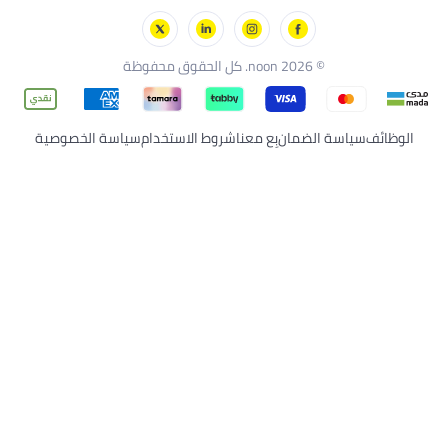
ن مينتس
ن سوبرمول
© 2026 noon. كل الحقوق محفوظة
وظائف
سياسة الضمان
بِع معنا
شروط الاستخدام
سياسة الخصوصية