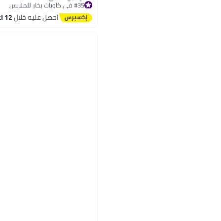
#35 في كاويات بخار للملابس
توصيل مجاني
احصل عليه خلال
12 اغسطس
#35 في كاويات بخار للملابس