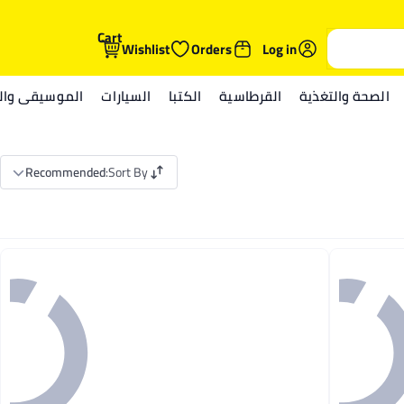
Cart
Wishlist
Orders
Log in
الصحة والتغذية
القرطاسية
الكتبا
السيارات
الموسيقى والم
Recommended
:
Sort By