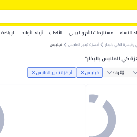
اء النساء
مستلزمات الأم والبيبي
الألعاب
أزياء الأولاد
الرياضة
وأجهزة الكي بالبخار
أجهزة تبخير الملابس
فيليبس
ة كي الملابس بالبخار
"
واط
فيليبس
أجهزة تبخير الملابس