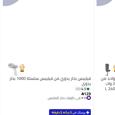
واحد من
فيليبس بخار يدوي من فيليبس سلسلة 1000 بخار
سلسلة 8500 بسعة 1.2 لتر وبقدرة 2200.0 وات
يدوي
داكن/ذهبي 1.2 L 2400 W
4.5
93
129

#18 في كاويات بخار للملابس
#18 في كاويات بخار للملابس
يوصلك في
1 ساعة 1 دقيقة