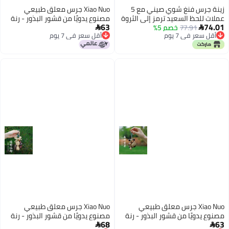
زينة جرس فنغ شوي صيني مع 5
Xiao Nuo جرس معلق طبيعي
عملات للحظ السعيد ترمز إلى الثروة
مصنوع يدويًا من قشور البذور - رنة
63
74.01
77.91
خصم 5%
والصحة والسلام والنجاح، جرس فنغ
شفاء وسحر للحقائب


أقل سعر في 7 يوم
أقل سعر في 7 يوم
شوي معدني يُعلق على الباب أو
أقل سعر في 7 يوم
أقل سعر في 7 يوم
في المنزل أو السيارة.
Xiao Nuo جرس معلق طبيعي
Xiao Nuo جرس معلق طبيعي
مصنوع يدويًا من قشور البذور - رنة
مصنوع يدويًا من قشور البذور - رنة
68
63
شفاء وسحر للحقائب
شفاء وسحر للحقائب

