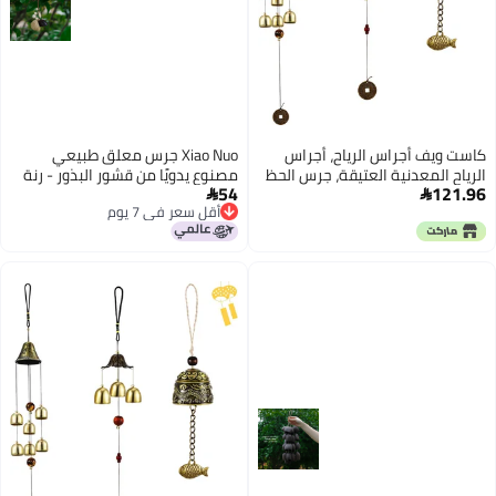
كاست ويف أجراس الرياح، أجراس
Xiao Nuo جرس معلق طبيعي
الرياح المعدنية العتيقة، جرس الحظ
مصنوع يدويًا من قشور البذور - رنة
54
121.96
الصيني وفقًا لفنغ شوي، زينة
شفاء وسحر للحقائب


أقل سعر في 7 يوم
معلقة لتزيين المنزل في الداخل
أقل سعر في 7 يوم
والخارج، زينة معلقة للحديقة، 3 قطع