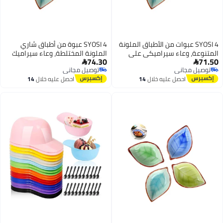
SYOSI 4 عبوات من الأطباق الملونة
SYOSI 4 عبوة من أطباق شاري
المتنوعة، وعاء سيراميكي على
الملونة المختلطة، وعاء سيراميك
74.30
71.50
شكل ورقة، أطباق سوشي وأطباق
على شكل ورقة، أطباق سوشي


توصيل مجاني
توصيل مجاني
صوص الصويا، أطقم تقديم للأطباق
وأطباق صلصة الصويا، أطباق تقديم
توصيل مجاني
توصيل مجاني
احصل عليه خلال
14
احصل عليه خلال
14
الجانبية، زيت، خل، كاتشب
للأطعمة، أطباق تقديم للزيت، الخل،
اغسطس
اغسطس
الكاتشب