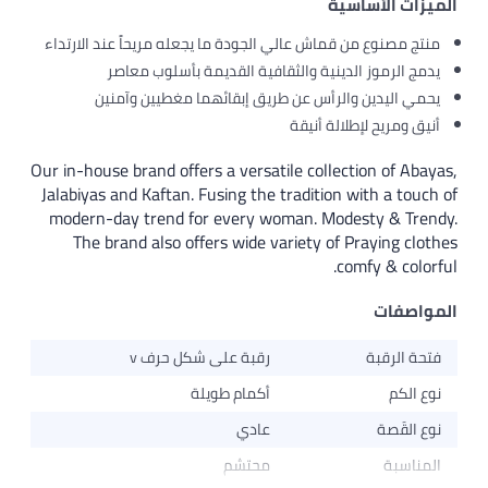
الميزات الأساسية
منتج مصنوع من قماش عالي الجودة ما يجعله مريحاً عند الارتداء
يدمج الرموز الدينية والثقافية القديمة بأسلوب معاصر
يحمي اليدين والرأس عن طريق إبقائهما مغطيين وآمنين
أنيق ومريح لإطلالة أنيقة
Our in-house brand offers a versatile collection of Abayas,
Jalabiyas and Kaftan. Fusing the tradition with a touch of
modern-day trend for every woman. Modesty & Trendy.
The brand also offers wide variety of Praying clothes
comfy & colorful.
المواصفات
فتحة الرقبة
رقبة على شكل حرف v
نوع الكم
أكمام طويلة
نوع القَصة
عادي
المناسبة
محتشم