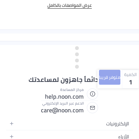
عرض المواصفات بالكامل
الكمية
متوفر قريبا
نحن دائماً جاهزون لمساعدتك
1
مركز المساعدة
help.noon.com
الدعم عبر البريد الإلكتروني
care@noon.com
الإلكترونيات
الهواتف المتحركة
الأزياء